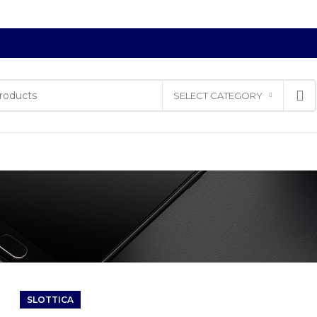
SELECT CATEGORY
SLOTTICA