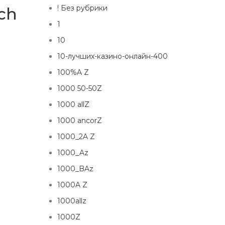
! Без рубрики
ich
1
10
10-лучших-казино-онлайн-400
100%A Z
1000 50-50Z
1000 allZ
1000 ancorZ
1000_2A Z
1000_Az
1000_BAz
1000A Z
1000allz
1000Z