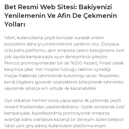
Bet Resmi Web Sitesi: Bakiyenizi
Yenilemenin Ve Afin De Çekmenin
Yolları
1xbet, kullanıcılarına çeşitli bonuslar sunarak onların
bütçelerini daha iyi yönetmelerine yardımcı olur. Dünyaca
ünlü bahis platformu, spor empieza casino kategorisine özel
çok sayıda kampanyayla oyun deneyiminizi iyileştirir.
Mevcut promosyonlardan biri de %200 Kazanç Fırsatı olarak
karşımıza çıkar. Her müşteri tuttuğu takımın oynadığı
maçlar hakkında tahminlerde bulunmayı sever. Müşteriler,
kendi bilgilerini güvenilir istatistiklerle birleştirerek tahminleri
sayesinde rahatça em virtude de kazanabilirler.
Üye olduktan hemen sonra yapacağınız ilk yatırımda çeşitli
reward fırsatlarından yararlanabilirsiniz. Üyelik sonrasında özel
kampanyalar, kişiselleştirilmiş promosyonlar empieza
avantajlı bahis oranlarıyla kazançlı bir deneyim sizleri bekliyor.
1xbet yeni giriş adresi, kullanıcıların platforma erişim