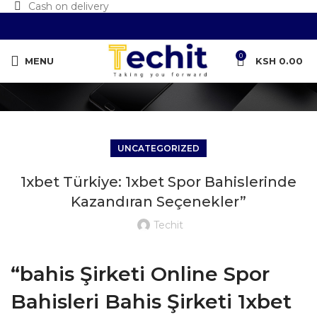
Cash on delivery
0
MENU
KSH
0.00
UNCATEGORIZED
1xbet Türkiye: 1xbet Spor Bahislerinde
Kazandıran Seçenekler”
Techit
“bahis Şirketi Online Spor
Bahisleri Bahis Şirketi 1xbet