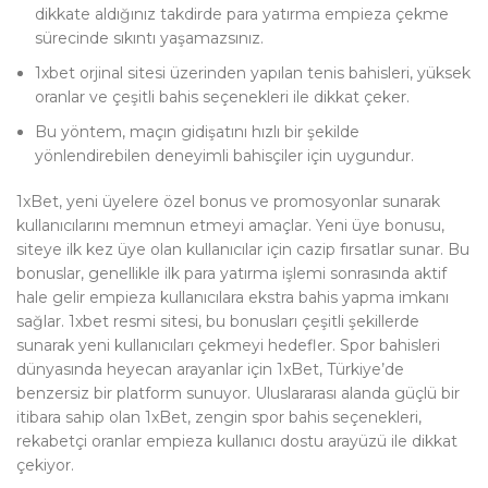
dikkate aldığınız takdirde para yatırma empieza çekme
sürecinde sıkıntı yaşamazsınız.
1xbet orjinal sitesi üzerinden yapılan tenis bahisleri, yüksek
oranlar ve çeşitli bahis seçenekleri ile dikkat çeker.
Bu yöntem, maçın gidişatını hızlı bir şekilde
yönlendirebilen deneyimli bahisçiler için uygundur.
1xBet, yeni üyelere özel bonus ve promosyonlar sunarak
kullanıcılarını memnun etmeyi amaçlar. Yeni üye bonusu,
siteye ilk kez üye olan kullanıcılar için cazip fırsatlar sunar. Bu
bonuslar, genellikle ilk para yatırma işlemi sonrasında aktif
hale gelir empieza kullanıcılara ekstra bahis yapma imkanı
sağlar. 1xbet resmi sitesi, bu bonusları çeşitli şekillerde
sunarak yeni kullanıcıları çekmeyi hedefler. Spor bahisleri
dünyasında heyecan arayanlar için 1xBet, Türkiye’de
benzersiz bir platform sunuyor. Uluslararası alanda güçlü bir
itibara sahip olan 1xBet, zengin spor bahis seçenekleri,
rekabetçi oranlar empieza kullanıcı dostu arayüzü ile dikkat
çekiyor.