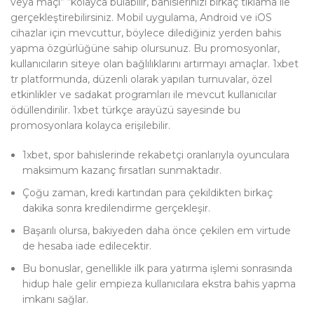
veya maçı” “kolayca bulabilir, bahislerinizi birkaç tıklama ile
gerçekleştirebilirsiniz. Mobil uygulama, Android ve iOS
cihazlar için mevcuttur, böylece dilediğiniz yerden bahis
yapma özgürlüğüne sahip olursunuz. Bu promosyonlar,
kullanıcıların siteye olan bağlılıklarını artırmayı amaçlar. 1xbet
tr platformunda, düzenli olarak yapılan turnuvalar, özel
etkinlikler ve sadakat programları ile mevcut kullanıcılar
ödüllendirilir. 1xbet türkçe arayüzü sayesinde bu
promosyonlara kolayca erişilebilir.
1xbet, spor bahislerinde rekabetçi oranlarıyla oyunculara
maksimum kazanç fırsatları sunmaktadır.
Çoğu zaman, kredi kartından para çekildikten birkaç
dakika sonra kredilendirme gerçekleşir.
Başarılı olursa, bakiyeden daha önce çekilen em virtude
de hesaba iade edilecektir.
Bu bonuslar, genellikle ilk para yatırma işlemi sonrasında
hidup hale gelir empieza kullanıcılara ekstra bahis yapma
imkanı sağlar.