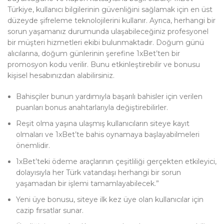
Türkiye, kullanıcı bilgilerinin güvenliğini sağlamak için en üst
düzeyde şifreleme teknolojilerini kullanır. Ayrıca, herhangi bir
sorun yaşamanız durumunda ulaşabileceğiniz profesyonel
bir müşteri hizmetleri ekibi bulunmaktadır. Doğum günü
alıcılarına, doğum günlerinin şerefine 1xBet’ten bir
promosyon kodu verilir. Bunu etkinleştirebilir ve bonusu
kişisel hesabınızdan alabilirsiniz.
Bahisçiler bunun yardımıyla başarılı bahisler için verilen
puanları bonus anahtarlarıyla değiştirebilirler.
Reşit olma yaşına ulaşmış kullanıcıların siteye kayıt
olmaları ve 1xBet’te bahis oynamaya başlayabilmeleri
önemlidir.
1xBet’teki ödeme araçlarının çeşitliliği gerçekten etkileyici,
dolayısıyla her Türk vatandaşı herhangi bir sorun
yaşamadan bir işlemi tamamlayabilecek.”
Yeni üye bonusu, siteye ilk kez üye olan kullanıcılar için
cazip fırsatlar sunar.