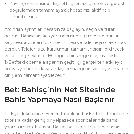
Kayıt işlemi sırasında kişisel bilgilerinizi girerek ve gerekli
doğrulamaları tamamlayarak hesabınızı aktif hale
getirebilirsiniz.
Ardından ayrıntıları hesabınıza bağlayın, seçin ve tutarı
belirtin. Bahisçinin kasiyer menüsüne gitmesi ve bunları
seçmesi, ardından tutarı belirtmesi ve ödemeyi onaylaması
gerekir. Telefon size kurulumun tamamlandığını bildirecek
ve spicilège ekranda BC logolu bir simge oluşturacaktır.
1xBet’teki ödeme araçlarının çeşitliliği gerçekten etkileyici,
dolayısıyla her Türk vatandaşı herhangi bir sorun yaşamadan
bir işlemi tamamlayabilecek.”
Bet: Bahisçinin Net Sitesinde
Bahis Yapmaya Nasıl Başlanır
Türkiye’deki bahis severler, futboldan basketbola, tenisten e-
sporlara kadar geniş bir yelpazede spor dallarında bahis
yapma imkanı buluyor. Basketbol, 1xbet tr kullanıcılarının
sıkça tercih ettiği bir diğer spor dalıdır. NBA, EuroLeague ve