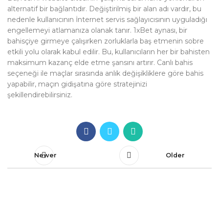
alternatif bir bağlantıdır. Değiştirilmiş bir alan adı vardır, bu
nedenle kullanıcının İnternet servis sağlayıcısının uyguladığı
engellemeyi atlamanıza olanak tanır. 1xBet aynası, bir
bahisçiye girmeye çalışırken zorluklarla baş etmenin sobre
etkili yolu olarak kabul edilir. Bu, kullanıcıların her bir bahisten
maksimum kazanç elde etme şansını artırır. Canlı bahis
seçeneği ile maçlar sırasında anlık değişikliklere göre bahis
yapabilir, maçın gidişatına göre stratejinizi
şekillendirebilirsiniz.
Newer
Older