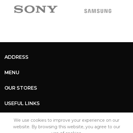
ADDRESS
MENU
OUR STORES
USEFUL LINKS
We use cookies to improve your experience on our
website. By browsing this website, you agree to our
TECHIT AFRICA 2024
|
Imani Labs LTD