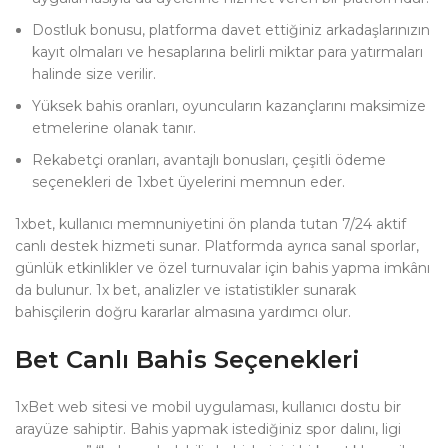
Dostluk bonusu, platforma davet ettiğiniz arkadaşlarınızın
kayıt olmaları ve hesaplarına belirli miktar para yatırmaları
halinde size verilir.
Yüksek bahis oranları, oyuncuların kazançlarını maksimize
etmelerine olanak tanır.
Rekabetçi oranları, avantajlı bonusları, çeşitli ödeme
seçenekleri de 1xbet üyelerini memnun eder.
1xbet, kullanıcı memnuniyetini ön planda tutan 7/24 aktif
canlı destek hizmeti sunar. Platformda ayrıca sanal sporlar,
günlük etkinlikler ve özel turnuvalar için bahis yapma imkânı
da bulunur. 1x bet, analizler ve istatistikler sunarak
bahisçilerin doğru kararlar almasına yardımcı olur.
Bet Canlı Bahis Seçenekleri
1xBet web sitesi ve mobil uygulaması, kullanıcı dostu bir
arayüze sahiptir. Bahis yapmak istediğiniz spor dalını, ligi