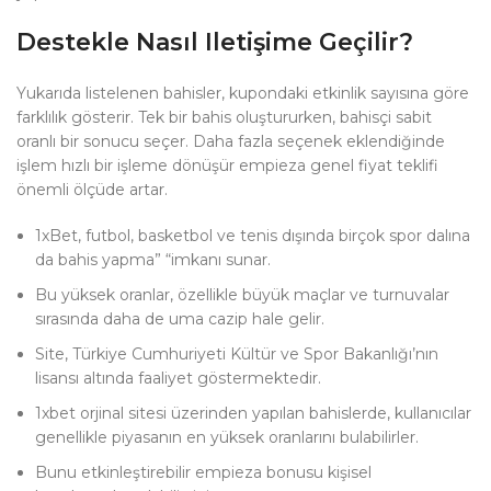
Destekle Nasıl Iletişime Geçilir?
Yukarıda listelenen bahisler, kupondaki etkinlik sayısına göre
farklılık gösterir. Tek bir bahis oluştururken, bahisçi sabit
oranlı bir sonucu seçer. Daha fazla seçenek eklendiğinde
işlem hızlı bir işleme dönüşür empieza genel fiyat teklifi
önemli ölçüde artar.
1xBet, futbol, basketbol ve tenis dışında birçok spor dalına
da bahis yapma” “imkanı sunar.
Bu yüksek oranlar, özellikle büyük maçlar ve turnuvalar
sırasında daha de uma cazip hale gelir.
Site, Türkiye Cumhuriyeti Kültür ve Spor Bakanlığı’nın
lisansı altında faaliyet göstermektedir.
1xbet orjinal sitesi üzerinden yapılan bahislerde, kullanıcılar
genellikle piyasanın en yüksek oranlarını bulabilirler.
Bunu etkinleştirebilir empieza bonusu kişisel