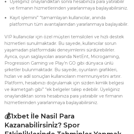
Üyeliğiniz onaylandıktan sonra hesabınıza para yatırabilir
ve firmanın hizmetlerinden yararlanmaya başlayabilirsiniz.
Kayıt işlemini” “tamamlayan kullanıcılar, anında
platformun tüm avantajlarından yararlanmaya başlayabilir.
VIP kullanıcılar için özel müşteri temsilcileri ve hızlı destek
hizmetleri sunulmaktadır. Bu sayede, kullanıcılar sorun
yaşamadan platformdaki deneyimlerini sürdürebilirler.
Ayrıca, oyun sağlayıcıları arasında NetEnt, Microgaming,
Progression Gaming ve Play’n GO gibi dünyaca ünlü
şirketler bulunmaktadır. Bu sayede, oyunların grafikleri,
hızları ve adil sonuçları kullanıcıların memnuniyetini artırır.
Platform, hesabınızı doğrulamak için sizden kimlik belgesi
ve ikametgah gibi” “ek belgeler talep edebilir. Üyeliğiniz
onaylandıktan sonra hesabınıza para yatırabilir ve firmanın
hizmetlerinden yararlanmaya başlayabilirsiniz.
💰1xbet İle Nasil Para
Kazanabi̇li̇rsi̇ni̇z? Spor