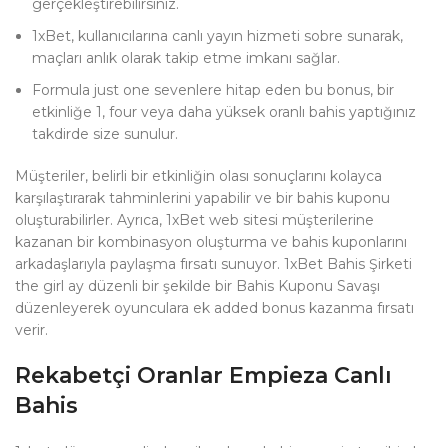
gerçekleştirebilirsiniz.
1xBet, kullanıcılarına canlı yayın hizmeti sobre sunarak,
maçları anlık olarak takip etme imkanı sağlar.
Formula just one sevenlere hitap eden bu bonus, bir
etkinliğe 1, four veya daha yüksek oranlı bahis yaptığınız
takdirde size sunulur.
Müşteriler, belirli bir etkinliğin olası sonuçlarını kolayca
karşılaştırarak tahminlerini yapabilir ve bir bahis kuponu
oluşturabilirler. Ayrıca, 1xBet web sitesi müşterilerine
kazanan bir kombinasyon oluşturma ve bahis kuponlarını
arkadaşlarıyla paylaşma fırsatı sunuyor. 1xBet Bahis Şirketi
the girl ay düzenli bir şekilde bir Bahis Kuponu Savaşı
düzenleyerek oyunculara ek added bonus kazanma fırsatı
verir.
Rekabetçi Oranlar Empieza Canlı
Bahis