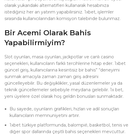
olarak yukarıdaki alternatifleri kullanarak hesabınıza
istediğiniz her an yatırım yapabilirsiniz. 1xbet, işlemler
sırasında kullanıcılarından komisyon talebinde bulunmaz.
Bir Acemi Olarak Bahis
Yapabilirmiyim?
Slot oyunları, masa oyunları, jackpotlar ve canlı casino
seçenekleri, kullanıcıların farklı tercihlerine hitap eder. 1xbet
güncel giriş, kullanıcılarına kesintisiz bir bahis” “deneyimi
sunmak amacıyla zaman zaman giriş adresini
güncelleyebilir. Bu değişiklikler, yasal düzenlemeler ya da
teknik güncellemeler sebebiyle meydana gelebilir. 1x bet,
yeni üyelere özel olarak hoş geldin bonusları sunmaktadır.
Bu sayede, oyunların grafikleri, hızları ve adil sonuçları
kullanıcıların memnuniyetini artırır.
1xbet türkiye platformunda, balompié, basketbol, tenis ve
diğer spor dallarında çeşitli bahis seçenekleri mevcuttur.