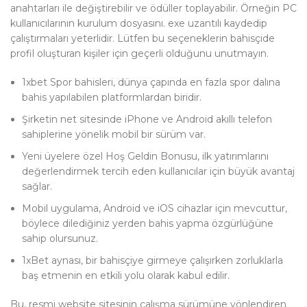
anahtarları ile değiştirebilir ve ödüller toplayabilir. Örneğin PC
kullanıcılarının kurulum dosyasını. exe uzantılı kaydedip
çalıştırmaları yeterlidir. Lütfen bu seçeneklerin bahisçide
profil oluşturan kişiler için geçerli olduğunu unutmayın.
1xbet Spor bahisleri, dünya çapında en fazla spor dalına
bahis yapılabilen platformlardan biridir.
Şirketin net sitesinde iPhone ve Android akıllı telefon
sahiplerine yönelik mobil bir sürüm var.
Yeni üyelere özel Hoş Geldin Bonusu, ilk yatırımlarını
değerlendirmek tercih eden kullanıcılar için büyük avantaj
sağlar.
Mobil uygulama, Android ve iOS cihazlar için mevcuttur,
böylece dilediğiniz yerden bahis yapma özgürlüğüne
sahip olursunuz.
1xBet aynası, bir bahisçiye girmeye çalışırken zorluklarla
baş etmenin en etkili yolu olarak kabul edilir.
Bu, resmi website sitesinin çalışma sürümüne yönlendiren