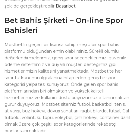
şekilde gerçekleştirebilir
Basaribet
.
Bet Bahis Şirketi – On-line Spor
Bahisleri
Mostbet’in geçerli bir lisansa sahip meşru bir spor bahis
platformu olduğundan emin olabilirsiniz. Sürekli olumlu
değerlendirmelerimiz, geniş spor seçeneklerimiz, güvenilir
ödeme sistemimiz ve duyarlı müşteri desteğimiz gibi
hizmetlerimizin kalitesini yansıtmaktadır. Mostbet’te her
spor tutkununun ilgi alanına hitap eden geniş bir spor
kategorisi yelpazesi sunuyoruz. Önde gelen spor bahis
platformlarından biri olmaktan ve yüksek kaliteli
hizmetlerimiz ve kullanıcı dostu arayüzümüzle tanınmaktan
gurur duyuyoruz. Mostbet sitemiz futbol, basketbol, tenis,
at yarışı, buz hokeyi, dövüş sanatları, ragbi, bilardo, futsal, Gal
futbolu, volant, su topu, voleybol, çim hokeyi, container dahil
olmak üzere çok çeşitli spor kategorilerinde rekabetçi
oranlar sunmaktadır.