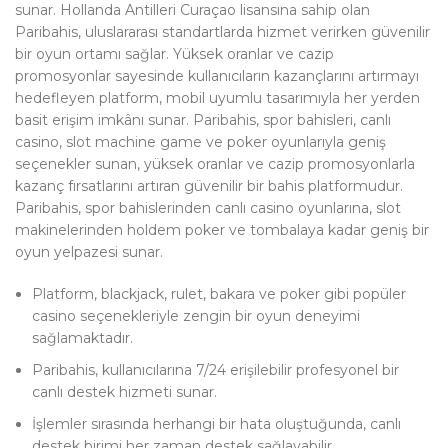
sunar. Hollanda Antilleri Curaçao lisansına sahip olan
Paribahis, uluslararası standartlarda hizmet verirken güvenilir
bir oyun ortamı sağlar. Yüksek oranlar ve cazip
promosyonlar sayesinde kullanıcıların kazançlarını artırmayı
hedefleyen platform, mobil uyumlu tasarımıyla her yerden
basit erişim imkânı sunar. Paribahis, spor bahisleri, canlı
casino, slot machine game ve poker oyunlarıyla geniş
seçenekler sunan, yüksek oranlar ve cazip promosyonlarla
kazanç fırsatlarını artıran güvenilir bir bahis platformudur.
Paribahis, spor bahislerinden canlı casino oyunlarına, slot
makinelerinden holdem poker ve tombalaya kadar geniş bir
oyun yelpazesi sunar.
Platform, blackjack, rulet, bakara ve poker gibi popüler
casino seçenekleriyle zengin bir oyun deneyimi
sağlamaktadır.
Paribahis, kullanıcılarına 7/24 erişilebilir profesyonel bir
canlı destek hizmeti sunar.
İşlemler sırasında herhangi bir hata oluştuğunda, canlı
destek birimi her zaman destek sağlayabilir.