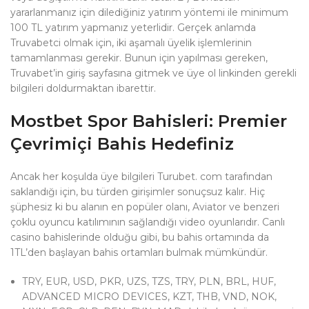
yararlanmanız için dilediğiniz yatırım yöntemi ile minimum
100 TL yatırım yapmanız yeterlidir. Gerçek anlamda
Truvabetci olmak için, iki aşamalı üyelik işlemlerinin
tamamlanması gerekir. Bunun için yapılması gereken,
Truvabet’in giriş sayfasına gitmek ve üye ol linkinden gerekli
bilgileri doldurmaktan ibarettir.
Mostbet Spor Bahisleri: Premier
Çevrimiçi Bahis Hedefiniz
Ancak her koşulda üye bilgileri Turubet. com tarafından
saklandığı için, bu türden girişimler sonuçsuz kalır. Hiç
şüphesiz ki bu alanın en popüler olanı, Aviator ve benzeri
çoklu oyuncu katılımının sağlandığı video oyunlarıdır. Canlı
casino bahislerinde olduğu gibi, bu bahis ortamında da
1TL’den başlayan bahis ortamları bulmak mümkündür.
TRY, EUR, USD, PKR, UZS, TZS, TRY, PLN, BRL, HUF,
ADVANCED MICRO DEVICES, KZT, THB, VND, NOK,