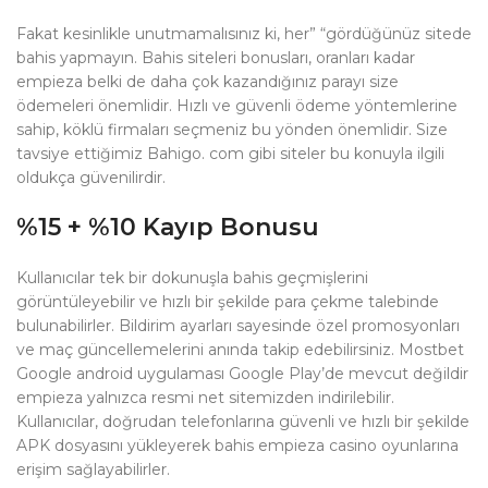
Fakat kesinlikle unutmamalısınız ki, her” “gördüğünüz sitede
bahis yapmayın. Bahis siteleri bonusları, oranları kadar
empieza belki de daha çok kazandığınız parayı size
ödemeleri önemlidir. Hızlı ve güvenli ödeme yöntemlerine
sahip, köklü firmaları seçmeniz bu yönden önemlidir. Size
tavsiye ettiğimiz Bahigo. com gibi siteler bu konuyla ilgili
oldukça güvenilirdir.
%15 + %10 Kayıp Bonusu
Kullanıcılar tek bir dokunuşla bahis geçmişlerini
görüntüleyebilir ve hızlı bir şekilde para çekme talebinde
bulunabilirler. Bildirim ayarları sayesinde özel promosyonları
ve maç güncellemelerini anında takip edebilirsiniz. Mostbet
Google android uygulaması Google Play’de mevcut değildir
empieza yalnızca resmi net sitemizden indirilebilir.
Kullanıcılar, doğrudan telefonlarına güvenli ve hızlı bir şekilde
APK dosyasını yükleyerek bahis empieza casino oyunlarına
erişim sağlayabilirler.