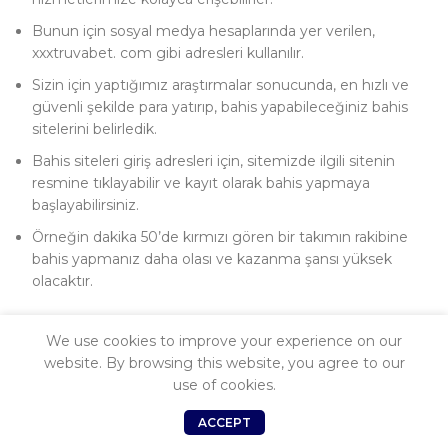
Bunun için sosyal medya hesaplarında yer verilen,
xxxtruvabet. com gibi adresleri kullanılır.
Sizin için yaptığımız araştırmalar sonucunda, en hızlı ve
güvenli şekilde para yatırıp, bahis yapabileceğiniz bahis
sitelerini belirledik.
Bahis siteleri giriş adresleri için, sitemizde ilgili sitenin
resmine tıklayabilir ve kayıt olarak bahis yapmaya
başlayabilirsiniz.
Örneğin dakika 50’de kırmızı gören bir takımın rakibine
bahis yapmanız daha olası ve kazanma şansı yüksek
olacaktır.
Oyuncular işlemlerinde hileye başvurduklarında, huzurlu
We use cookies to improve your experience on our
ortamı bozduklarında, birden fazla üyelik edindiklerinde,
website. By browsing this website, you agree to our
hesap kapatma işlemine karşı hiçbir şekilde direnemezler.
use of cookies.
Truvabet’ten kendi isteği ile ayrılan oyuncular, her zaman
0
bahis ortamına geri dönüş sağlayabilirler. Turuvabetciler
ACCEPT
yatırım işlemlerinde, flexpep, papara, anında para tarnsferi,
Shop
Sidebar
Wishlist
Cart
My account