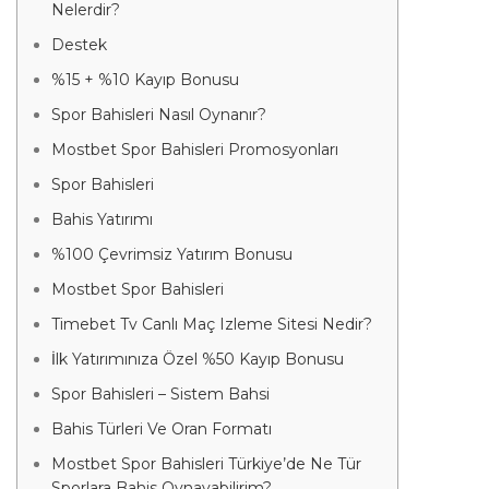
Nelerdir?
Destek
%15 + %10 Kayıp Bonusu
Spor Bahisleri Nasıl Oynanır?
Mostbet Spor Bahisleri Promosyonları
Spor Bahisleri
Bahis Yatırımı
%100 Çevrimsiz Yatırım Bonusu
Mostbet Spor Bahisleri
Timebet Tv Canlı Maç Izleme Sitesi Nedir?
İlk Yatırımınıza Özel %50 Kayıp Bonusu
Spor Bahisleri – Sistem Bahsi
Bahis Türleri Ve Oran Formatı
Mostbet Spor Bahisleri Türkiye’de Ne Tür
Sporlara Bahis Oynayabilirim?