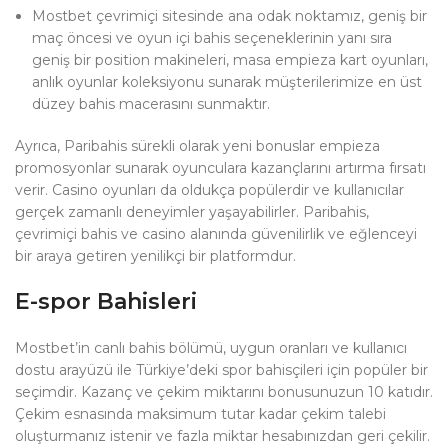
Mostbet çevrimiçi sitesinde ana odak noktamız, geniş bir
maç öncesi ve oyun içi bahis seçeneklerinin yanı sıra
geniş bir position makineleri, masa empieza kart oyunları,
anlık oyunlar koleksiyonu sunarak müşterilerimize en üst
düzey bahis macerasını sunmaktır.
Ayrıca, Paribahis sürekli olarak yeni bonuslar empieza
promosyonlar sunarak oyunculara kazançlarını artırma fırsatı
verir. Casino oyunları da oldukça popülerdir ve kullanıcılar
gerçek zamanlı deneyimler yaşayabilirler. Paribahis,
çevrimiçi bahis ve casino alanında güvenilirlik ve eğlenceyi
bir araya getiren yenilikçi bir platformdur.
E-spor Bahisleri
Mostbet’in canlı bahis bölümü, uygun oranları ve kullanıcı
dostu arayüzü ile Türkiye’deki spor bahisçileri için popüler bir
seçimdir. Kazanç ve çekim miktarını bonusunuzun 10 katıdır.
Çekim esnasında maksimum tutar kadar çekim talebi
oluşturmanız istenir ve fazla miktar hesabınızdan geri çekilir.