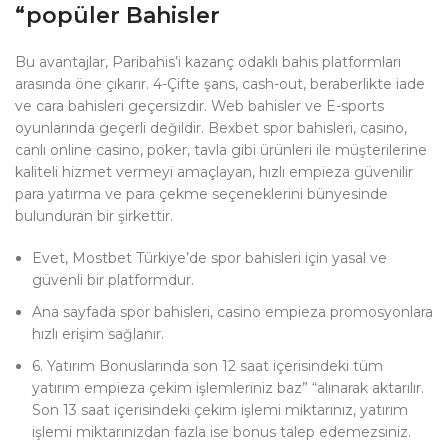
“popüler Bahisler
Bu avantajlar, Paribahis’i kazanç odaklı bahis platformları
arasında öne çıkarır. 4-Çifte şans, cash-out, beraberlikte iade
ve cara bahisleri geçersizdir. Web bahisler ve E-sports
oyunlarında geçerli değildir. Bexbet spor bahisleri, casino,
canlı online casino, poker, tavla gibi ürünleri ile müşterilerine
kaliteli hizmet vermeyi amaçlayan, hızlı empieza güvenilir
para yatırma ve para çekme seçeneklerini bünyesinde
bulunduran bir şirkettir.
Evet, Mostbet Türkiye’de spor bahisleri için yasal ve
güvenli bir platformdur.
Ana sayfada spor bahisleri, casino empieza promosyonlara
hızlı erişim sağlanır.
6. Yatırım Bonuslarında son 12 saat içerisindeki tüm
yatırım empieza çekim işlemleriniz baz” “alınarak aktarılır.
Son 13 saat içerisindeki çekim işlemi miktarınız, yatırım
işlemi miktarınızdan fazla ise bonus talep edemezsiniz.