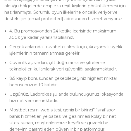
olduğu bölgelerde empieza reşit kişilerin görüntülemesi için
hazırlanmıştır. Sorumlu oyun ilkelerine öncelik veriyor ve
destek için [email protected] adresinden hizmet veriyoruz.
4. Bu promosyondan 24 ketika içerisinde maksimum
300₺’ye kadar yararlanabilirsiniz.
Gerçek anlamda Truvabetci olmak için, iki aşamalı üyelik
işlemlerinin tamamlanması gerekir.
Güvenlik açısından, çift doğrulama ve şifreleme
teknolojileri kullanılarak veri güvenliği sağlanmaktadır.
%5 kayıp bonusundan çekebileceğiniz highest miktar
bonusunuzun 10 katıdır.
Üzgünüz, Ladbrokes şu anda bulunduğunuz lokasyonda
hizmet vermemektedir.
Mostbet resmi web sitesi, geniş bir birinci” “sınıf spor
bahis hizmetleri yelpazesi ve gezinmesi kolay bir net
sitesi sunan, müşterilerimize keyifli ve güvenli bir
deneyim garanti eden güvenilir bir platformdur.