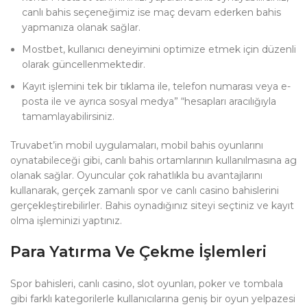
canlı bahis seçeneğimiz ise maç devam ederken bahis
yapmanıza olanak sağlar.
Mostbet, kullanıcı deneyimini optimize etmek için düzenli
olarak güncellenmektedir.
Kayıt işlemini tek bir tıklama ile, telefon numarası veya e-
posta ile ve ayrıca sosyal medya” “hesapları aracılığıyla
tamamlayabilirsiniz.
Truvabet’in mobil uygulamaları, mobil bahis oyunlarını
oynatabileceği gibi, canlı bahis ortamlarının kullanılmasına ag
olanak sağlar. Oyuncular çok rahatlıkla bu avantajlarını
kullanarak, gerçek zamanlı spor ve canlı casino bahislerini
gerçekleştirebilirler. Bahis oynadığınız siteyi seçtiniz ve kayıt
olma işleminizi yaptınız.
Para Yatırma Ve Çekme İşlemleri
Spor bahisleri, canlı casino, slot oyunları, poker ve tombala
gibi farklı kategorilerle kullanıcılarına geniş bir oyun yelpazesi