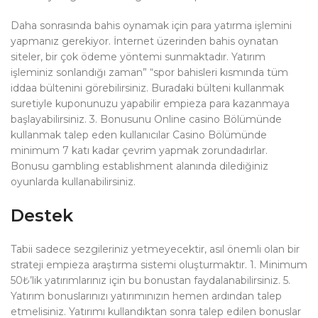
Daha sonrasında bahis oynamak için para yatırma işlemini
yapmanız gerekiyor. İnternet üzerinden bahis oynatan
siteler, bir çok ödeme yöntemi sunmaktadır. Yatırım
işleminiz sonlandığı zaman” “spor bahisleri kısmında tüm
iddaa bültenini görebilirsiniz. Buradaki bülteni kullanmak
suretiyle kuponunuzu yapabilir empieza para kazanmaya
başlayabilirsiniz. 3. Bonusunu Online casino Bölümünde
kullanmak talep eden kullanıcılar Casino Bölümünde
minimum 7 katı kadar çevrim yapmak zorundadırlar.
Bonusu gambling establishment alanında dilediğiniz
oyunlarda kullanabilirsiniz.
Destek
Tabii sadece sezgileriniz yetmeyecektir, asıl önemli olan bir
strateji empieza araştırma sistemi oluşturmaktır. 1. Minimum
50₺’lik yatırımlarınız için bu bonustan faydalanabilirsiniz. 5.
Yatırım bonuslarınızı yatırımınızın hemen ardından talep
etmelisiniz. Yatırımı kullandıktan sonra talep edilen bonuslar