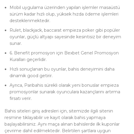
Mobil uygulama üzerinden yapılan işlemler masaüstü
sürüm kadar hızlı olup, yüksek hızda ödeme işlemleri
desteklenmektedir.
Rulet, blackjack, baccarat empieza poker gibi popüler
oyunlar, güçlü altyapı sayesinde kesintisiz bir deneyim
sunar.
6. Benefit promosyon için Bexbet Genel Promosyon
Kuralları geçerlidir.
Hızlı sonuçlanan bu oyunlar, bahis deneyimini daha
dinamik good getirir.
Ayrıca, Paribahis sürekli olarak yeni bonuslar empieza
promosyonlar sunarak oyunculara kazançlarını artırma
fırsatı verir.
Bahis siteleri giriş adresleri için, sitemizde ilgili sitenin
resmine tıklayabilir ve kayıt olarak bahis yapmaya
başlayabilirsiniz. Aynı maça alınan bahislerde ilk kuponlar
çevrime dahil edilmektedir. Belirtilen şartlara uygun