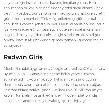
arayanlar için hızlı ve sürekli kazanç fırsatları yaratır. Hızlı
sonuçlanan bu oyunlar, bahis deneyimini daha dinamik hale
getirir. Mostbet, güncel skor ve maç durumuna göre sürekli
güncellenen oranlarla Türk müşterilerine çeşitli spor dallarına
canlı bahis yapma şansı sunuyor. Oyun içi bahis bölümümüz
için yayın seçeneği olmasa ag, müşterilerin bahis kararlarını
bilgilendirmeye yardımcı olmak için skorlar empieza diğer
önemli istatistikler hakkında gerçek zamanlı güncellemeler
sunuyoruz.
Redwin Giriş
Mostbet mobil uygulaması, Google android ve iOS cihazlarla
uyumlu olup, kullanıcılarına her an bahis yapma imkanı
sunmaktadır. Uygulama, spor bahisleri ve casino oyunları
dahil olmak üzere tüm platform özelliklerine erişim sağlar.
Yalnızca birkaç dakika içinde kurulabilir ve 50 MB’tan az yer
kaplar. Tombala, nostaljik eğlenceyi modern platformda
sunarak kullanıcıların keyifli vakit geçirmesini sağlar.