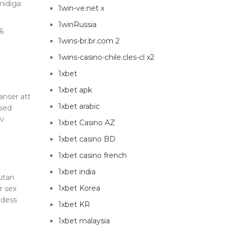
midiga
1win-ve.net x
1winRussia
6
1wins-br.br.com 2
1wins-casino-chile.cles-cl x2
1xbet
1xbet apk
anser att
1xbet arabic
ssed
av
1xbet Casino AZ
1xbet casino BD
1xbet casino french
1xbet india
 utan
1xbet Korea
r sex
 dess
1xbet KR
1xbet malaysia