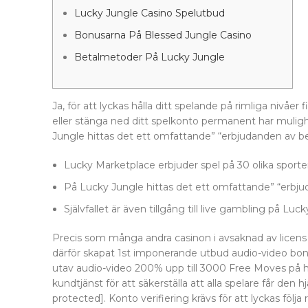
Lucky Jungle Casino Spelutbud
Bonusarna På Blessed Jungle Casino
Betalmetoder På Lucky Jungle
Ja, för att lyckas hålla ditt spelande på rimliga nivåe
eller stänga ned ditt spelkonto permanent har mulighe
Jungle hittas det ett omfattande” “erbjudanden av b
Lucky Marketplace erbjuder spel på 30 olika sporter,
På Lucky Jungle hittas det ett omfattande” “erbj
Självfallet är även tillgång till live gambling på Luc
Precis som många andra casinon i avsaknad av licens så
därför skapat 1st imponerande utbud audio-video bon
utav audio-video 200% upp till 3000 Free Moves på hel
kundtjänst för att säkerställa att alla spelare får den
protected]. Konto verifiering krävs för att lyckas följa