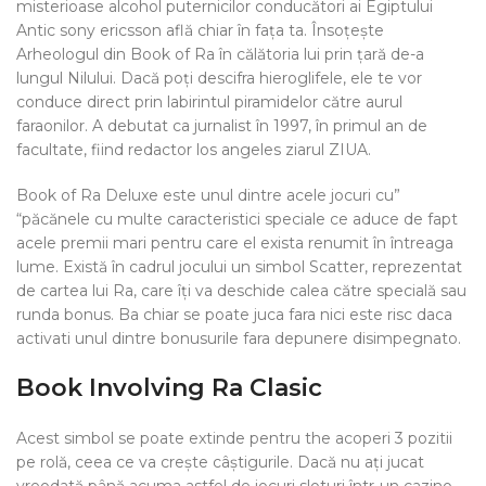
misterioase alcohol puternicilor conducători ai Egiptului
Antic sony ericsson află chiar în fața ta. Însoțește
Arheologul din Book of Ra în călătoria lui prin țară de-a
lungul Nilului. Dacă poți descifra hieroglifele, ele te vor
conduce direct prin labirintul piramidelor către aurul
faraonilor. A debutat ca jurnalist în 1997, în primul an de
facultate, fiind redactor los angeles ziarul ZIUA.
Book of Ra Deluxe este unul dintre acele jocuri cu”
“păcănele cu multe caracteristici speciale ce aduce de fapt
acele premii mari pentru care el exista renumit în întreaga
lume. Există în cadrul jocului un simbol Scatter, reprezentat
de cartea lui Ra, care îți va deschide calea către specială sau
runda bonus. Ba chiar se poate juca fara nici este risc daca
activati unul dintre bonusurile fara depunere disimpegnato.
Book Involving Ra Clasic
Acest simbol se poate extinde pentru the acoperi 3 pozitii
pe rolă, ceea ce va crește câștigurile. Dacă nu ați jucat