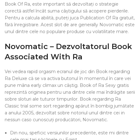
Book Of Ra, este important să dezvoltați o strategie
corectă astfel încât suma câștigului să acopere pierderile.
Pentru a calcula abilità, puteți juca Publication Of Ra gratuit,
fără înregistrare. Acest slot de are generally Novomatic este
unul dintre cele no populare produse cu volatilitate mare.
Novomatic – Dezvoltatorul Book
Associated With Ra
Vei vedea rapid orgasm ecranul de joc din Book regarding
Ra Deluxe că se va activa butonul în momentul în care vei
pune mâna early climax un câștig. Book of Ra Sexy gratis
reprezintă originea pentru una dintre cele mai îndrăgite serii
sobre sloturi ale tuturor timpurilor. Book regarding Ra
Classic trial some sort regarding apărut în bombig jumătate
a anului 2005, dezvoltat sobre notoriul unul dintre cei in
nessun caso cunoscuți producători, Novomatic.
Din nou, speficic versiunilor precedente, este mi dintre
cele mai tari păcănele cu Egipt.