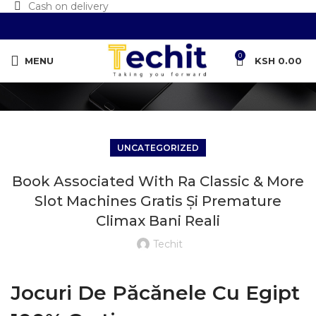
Cash on delivery
0
MENU
KSH
0.00
UNCATEGORIZED
Book Associated With Ra Classic & More
Slot Machines Gratis Și Premature
Climax Bani Reali
Techit
Jocuri De Păcănele Cu Egipt