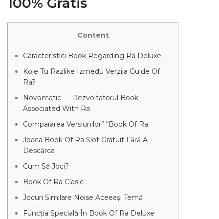
100% Gratis
Content
Caracteristici Book Regarding Ra Deluxe
Koje Tu Razlike Između Verzija Guide Of
Ra?
Novomatic — Dezvoltatorul Book
Associated With Ra
Compararea Versiunilor” “Book Of Ra
Joaca Book Of Ra Slot Gratuit Fără A
Descărca
Cum Să Joci?
Book Of Ra Clasic
Jocuri Similare Noise Aceeași Temă
Funcția Specială În Book Of Ra Deluxe