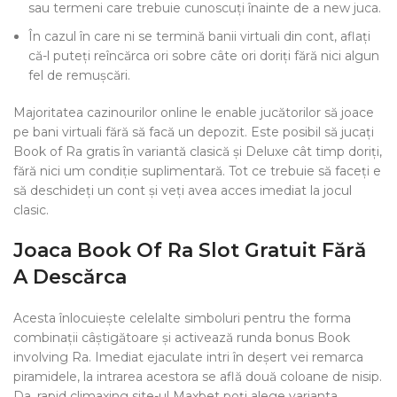
sau termeni care trebuie cunoscuți înainte de a new juca.
În cazul în care ni se termină banii virtuali din cont, aflați
că-l puteți reîncărca ori sobre câte ori doriți fără nici algun
fel de remușcări.
Majoritatea cazinourilor online le enable jucătorilor să joace
pe bani virtuali fără să facă un depozit. Este posibil să jucați
Book of Ra gratis în variantă clasică și Deluxe cât timp doriți,
fără nici um condiție suplimentară. Tot ce trebuie să faceți e
să deschideți un cont și veți avea acces imediat la jocul
clasic.
Joaca Book Of Ra Slot Gratuit Fără
A Descărca
Acesta înlocuiește celelalte simboluri pentru the forma
combinații câștigătoare și activează runda bonus Book
involving Ra. Imediat ejaculate intri în deșert vei remarca
piramidele, la intrarea acestora se află două coloane de nisip.
Da, rapid climaxing site-ul Maxbet poți alege varianta