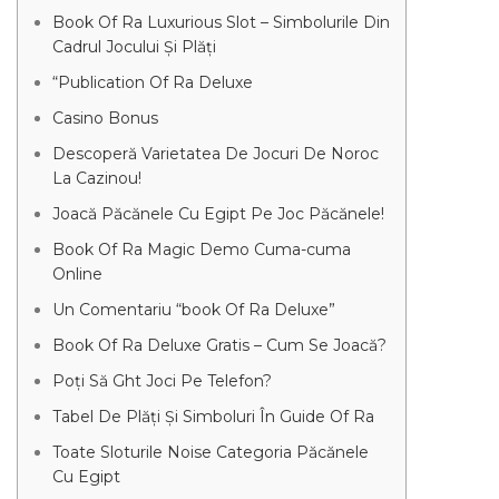
Book Of Ra Luxurious Slot – Simbolurile Din
Cadrul Jocului Și Plăți
“Publication Of Ra Deluxe
Casino Bonus
Descoperă Varietatea De Jocuri De Noroc
La Cazinou!
Joacă Păcănele Cu Egipt Pe Joc Păcănele!
Book Of Ra Magic Demo Cuma-cuma
Online
Un Comentariu “book Of Ra Deluxe”
Book Of Ra Deluxe Gratis – Cum Se Joacă?
Poți Să Ght Joci Pe Telefon?
Tabel De Plăți Și Simboluri În Guide Of Ra
Toate Sloturile Noise Categoria Păcănele
Cu Egipt