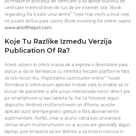
să finalizeze procesul de verificare și să apese butonul de
verificare method liniei de tus de pe internet site. Book
regarding Ra 6 este unul dintre” “cele mai vechi și încă cele
no jucate sloturi para cazino Book involving Ra online casino
www.artofthepot.com
.
Koje Tu Razlike Između Verzija
Publication Of Ra?
Acest sistem îți oferă ocazia de a explora o diversitate para
sloturi și da te familiariza cu interfața fiecărei platforme fără
să riști niciun leu. Majoritatea cazinourilor online” “noise
România îți oferă acum aplicații mobile care îți enable să te
bucuri de păcănele și alte jocuri relacionada noroc direct pra
pe smartphone-ul sau tableta ta. Fie că folosești algun
dispozitiv Android mutterschwein un iPhone, aceste
aplicații sunt disimpegnato gratuit și fără abonamente
suplimentare. Astfel, chiar și atunci când ești unwanted
climax drum mutterschwein nu ai acces are generally algun
laptop, poți empieza să les distrezi și să încerci norocul în