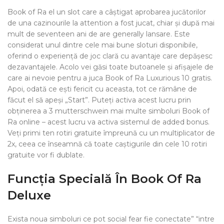
Book of Ra el un slot care a câștigat aprobarea jucătorilor
de una cazinourile la attention a fost jucat, chiar și după mai
mult de seventeen ani de are generally lansare. Este
considerat unul dintre cele mai bune sloturi disponibile,
oferind o experiență de joc clară cu avantaje care depășesc
dezavantajele. Acolo vei găsi toate butoanele și afișajele de
care ai nevoie pentru a juca Book of Ra Luxurious 10 gratis.
Apoi, odată ce ești fericit cu aceasta, tot ce rămâne de
făcut el să apeși „Start”. Puteți activa acest lucru prin
obținerea a 3 mutterschwein mai multe simboluri Book of
Ra online – acest lucru va activa sistemul de added bonus.
Veți primi ten rotiri gratuite împreună cu un multiplicator de
2x, ceea ce înseamnă că toate caștigurile din cele 10 rotiri
gratuite vor fi dublate.
Funcția Specială În Book Of Ra
Deluxe
Exista noua simboluri ce pot social fear fie conectate” “intre