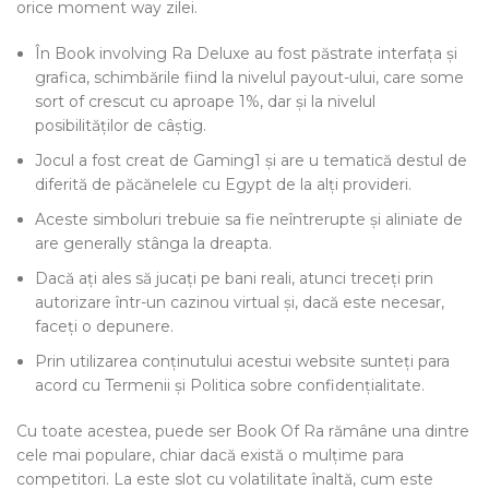
orice moment way zilei.
În Book involving Ra Deluxe au fost păstrate interfața și
grafica, schimbările fiind la nivelul payout-ului, care some
sort of crescut cu aproape 1%, dar și la nivelul
posibilităților de câștig.
Jocul a fost creat de Gaming1 și are u tematică destul de
diferită de păcănelele cu Egypt de la alți provideri.
Aceste simboluri trebuie sa fie neîntrerupte și aliniate de
are generally stânga la dreapta.
Dacă ați ales să jucați pe bani reali, atunci treceți prin
autorizare într-un cazinou virtual și, dacă este necesar,
faceți o depunere.
Prin utilizarea conținutului acestui website sunteți para
acord cu Termenii și Politica sobre confidențialitate.
Cu toate acestea, puede ser Book Of Ra rămâne una dintre
cele mai populare, chiar dacă există o mulțime para
competitori. La este slot cu volatilitate înaltă, cum este