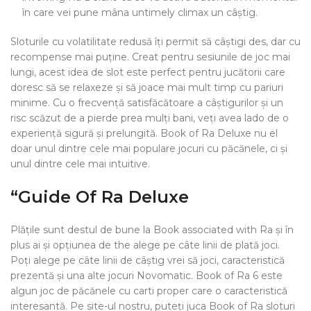
în care vei pune mâna untimely climax un câștig.
Sloturile cu volatilitate redusă îți permit să câștigi des, dar cu
recompense mai puține. Creat pentru sesiunile de joc mai
lungi, acest idea de slot este perfect pentru jucătorii care
doresc să se relaxeze și să joace mai mult timp cu pariuri
minime. Cu o frecvență satisfăcătoare a câștigurilor și un
risc scăzut de a pierde prea mulți bani, veți avea lado de o
experiență sigură și prelungită. Book of Ra Deluxe nu el
doar unul dintre cele mai populare jocuri cu păcănele, ci și
unul dintre cele mai intuitive.
“Guide Of Ra Deluxe
Plățile sunt destul de bune la Book associated with Ra și în
plus ai și opțiunea de the alege pe câte linii de plată joci.
Poți alege pe câte linii de câștig vrei să joci, caracteristică
prezentă și una alte jocuri Novomatic. Book of Ra 6 este
algun joc de păcănele cu carti proper care o caracteristică
interesantă. Pe site-ul nostru, puteți juca Book of Ra sloturi