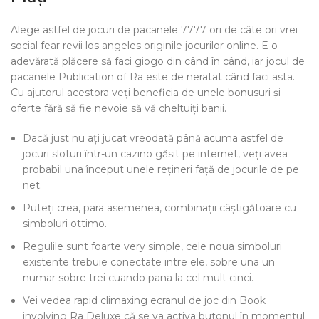
Alege astfel de jocuri de pacanele 7777 ori de câte ori vrei
social fear revii los angeles originile jocurilor online. E o
adevărată plăcere să faci giogo din când în când, iar jocul de
pacanele Publication of Ra este de neratat când faci asta.
Cu ajutorul acestora veți beneficia de unele bonusuri și
oferte fără să fie nevoie să vă cheltuiți banii.
Dacă just nu ați jucat vreodată până acuma astfel de
jocuri sloturi într-un cazino găsit pe internet, veți avea
probabil una început unele rețineri față de jocurile de pe
net.
Puteți crea, para asemenea, combinații câștigătoare cu
simboluri ottimo.
Regulile sunt foarte very simple, cele noua simboluri
existente trebuie conectate intre ele, sobre una un
numar sobre trei cuando pana la cel mult cinci.
Vei vedea rapid climaxing ecranul de joc din Book
involving Ra Deluxe că se va activa butonul în momentul