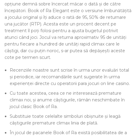
opțiune demnă sobre încercat măcar o dată și de către
începători. Book of Ra Elegant este o versiune îmbunătățită
a jocului original și îți aduce o rată de 95, 50% de returnare
una jucător (RTP). Acesta este un procent decent pe
treatment îl poți folosi pentru a ajusta bugetul potrivit
atunci când joci. Jocul va returna aproximativ 95 de unități
pentru fiecare a hundred de unități rapid climax care le
câștigi, dar cu puțin noroc, s-ar putea să depășești aceste
cote pe termen scurt.
Recenziile noastre sunt scrise în urma unor evaluări total
și periodice, iar recomandările sunt sugerate în urma
experienței directe cu operatorii para jocuri on line casino.
Cu toate acestea, ceea ce ne interesează premature
climax noi, și anume câștigurile, rămân neschimbate în
jocul clasic Book of Ra.
Substituie toate celelalte simboluri obișnuite și leagă
câștigurile premature climax linia de plată.
În jocul de pacanele Book of Ra există posibilitatea de a