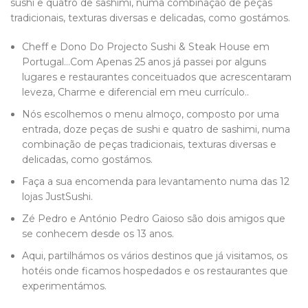
sushi e quatro de sashimi, numa combinação de peças
tradicionais, texturas diversas e delicadas, como gostámos.
Cheff e Dono Do Projecto Sushi & Steak House em
Portugal…Com Apenas 25 anos já passei por alguns
lugares e restaurantes conceituados que acrescentaram
leveza, Charme e diferencial em meu currículo..
Nós escolhemos o menu almoço, composto por uma
entrada, doze peças de sushi e quatro de sashimi, numa
combinação de peças tradicionais, texturas diversas e
delicadas, como gostámos.
Faça a sua encomenda para levantamento numa das 12
lojas JustSushi.
Zé Pedro e António Pedro Gaioso são dois amigos que
se conhecem desde os 13 anos.
Aqui, partilhámos os vários destinos que já visitamos, os
hotéis onde ficamos hospedados e os restaurantes que
experimentámos.