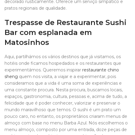
decorado rusticamente. Oferece um serviço simpático e
pratos regionais de qualidade.
Trespasse de Restaurante Sushi
Bar com esplanada em
Matosinhos
Aqui, partilhámos os vários destinos que já visitamos, os
hotéis onde ficamos hospedados e os restaurantes que
experimentámos. Queremos inspirar
restaurante chino
sheng
quem nos visita, a viajar e a experimentar, pois
consideramos que a vida é uma soma de experiências e
uma constante procura. Nesta procura, buscamos locais,
espaços, gastronomia, cultura, pessoas e, acima de tudo, a
felicidade que é poder conhecer, valorizar e preservar o
mundo maravilhoso que temos. O sushi é um prato um
pouco caro, no entanto, os proprietários criaram menus de
almoço com base no menu Barba Azul. Nós escolhemos o
menu almoço, composto por uma entrada, doze peças de