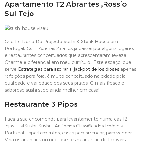
Apartamento T2 Abrantes ,Rossio
Sul Tejo
Cheff e Dono Do Projecto Sushi & Steak House em
Portugal…Com Apenas 25 anos já passei por alguns lugares
e restaurantes conceituados que acrescentaram leveza,
Charme e diferencial em meu currículo.. Este espaço, que
serve
Estrategias para aspirar al jackpot de los dioses
apenas
refeições para fora, é muito conceituado na cidade pela
qualidade e variedade dos seus pratos. O mais fresco e
saboroso sushi sabe ainda melhor em casa!
Restaurante 3 Pipos
Faça a sua encomenda para levantamento numa das 12
lojas JustSushi. Sushi – Anúncios Classificados Imóveis
Portugal – apartamentos, casas para arrendar, para vender.
Veja os anúncios ou publique o seu anúncio de Imóveis