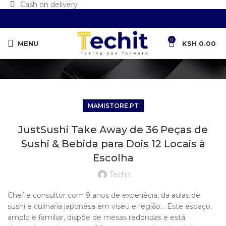
Cash on delivery
0
MENU
KSH
0.00
MAMISTORE.PT
JustSushi Take Away de 36 Peças de
Sushi & Bebida para Dois 12 Locais à
Escolha
Techit
Chef e consultor com 9 anos de experiêcia, da aulas de
sushi e culinaria japonêsa em viseu e região… Este espaço,
amplo e familiar, dispõe de mesas redondas e está