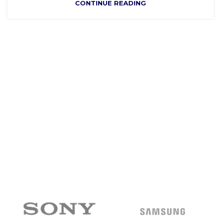
CONTINUE READING