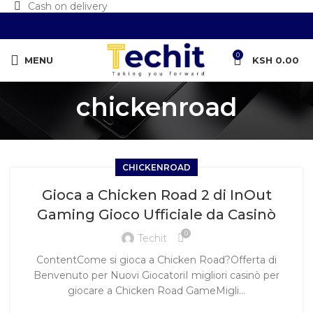
Cash on delivery
0
MENU
KSH
0.00
chickenroad
CHICKENROAD
Gioca a Chicken Road 2 di InOut
Gaming Gioco Ufficiale da Casinò
0
Techit
ContentCome si gioca a Chicken Road?Offerta di
Benvenuto per Nuovi GiocatoriI migliori casinò per
giocare a Chicken Road GameMigli...