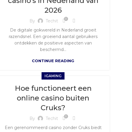
casino’s in Nederland van
2026
0
By
Techit
De digitale gokwereld in Nederland groeit
razendsnel. Een groeiend aantal gebruikers
ontdekken de positieve aspecten van
beschermd...
CONTINUE READING
IGAMING
Hoe functioneert een
online casino buiten
Cruks?
0
By
Techit
Een gerenommeerd casino zonder Cruks biedt