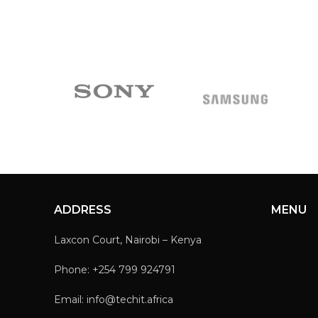
ADDRESS
MENU
Laxcon Court, Nairobi – Kenya
Phone: +254 799 924791
Email: info@techit.africa