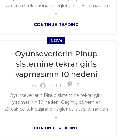
süresince tek başına bir eğlence sitesi olmaktan
...
CONTINUE READING
NOV4
Oyunseverlerin Pinup
sistemine tekrar giriş
yapmasının 10 nedeni
0
By
Techit
Oyunseverlerin Pinup sistemine tekrar giriş
yapmasının 10 nedeni Geçmiş dönemler
süresince tek başına bir eğlence sitesi olmaktan
...
CONTINUE READING