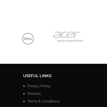
USEFUL LINKS
Privacy Policy
Returns
Terms & Conditions