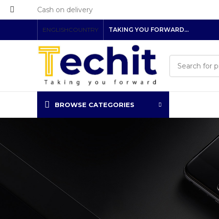
Cash on delivery
ENGLISH
COUNTRY
TAKING YOU FORWARD…
BROWSE CATEGORIES