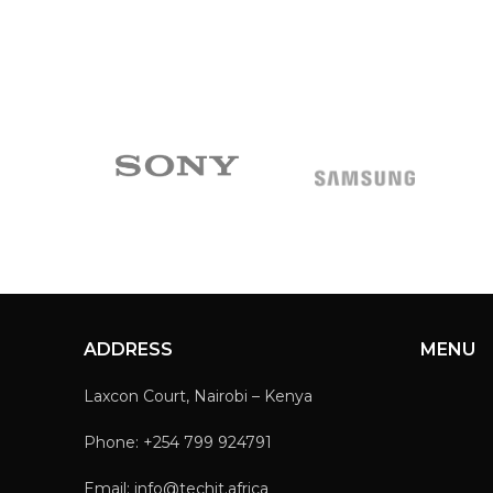
ADDRESS
MENU
Laxcon Court, Nairobi – Kenya
Phone: +254 799 924791
Email: info@techit.africa