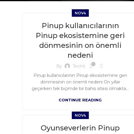
NOV4
Pinup kullanıcılarının
Pinup ekosistemine geri
dönmesinin on önemli
nedeni
0
By
Techit
Pinup kullanıcılarının Pinup ekosistemine geri
dönmesinin on önemli nedeni On yıllar
geçerken tek biçimde bir bahis sitesi olmakta...
CONTINUE READING
NOV4
Oyunseverlerin Pinup