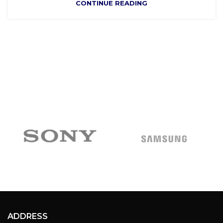
CONTINUE READING
ADDRESS