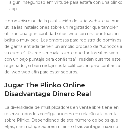
algún inseguridad em virtude para estafa con una plinko
app.
Hemos disminuido la puntuación del sitio website ya que
utiliza las instalaciones sobre un registrador que también
utilizan una gran cantidad sitios web con una puntuación
bajita o muy baja. Las empresas para registro de dominios
de gama entrada tienen un amplio proceso de “Conozca a
su cliente”. Puede ser mala suerte que tantos sitios web
con un bajo puntaje para confianza” “residan durante este
registrador, si bien redujimos la calificación para confianza
del web web afin para estar seguros.
Jugar The Plinko Online
Disadvantage Dinero Real
La diversidade de multiplicadores en vente libre tiene en
reserva todos los configuraciones em relação à la parrilla
sobre Plinko. Dependiendo delete número de bolos que
elijas, mis multiplicadores mínimo disadvantage máximo