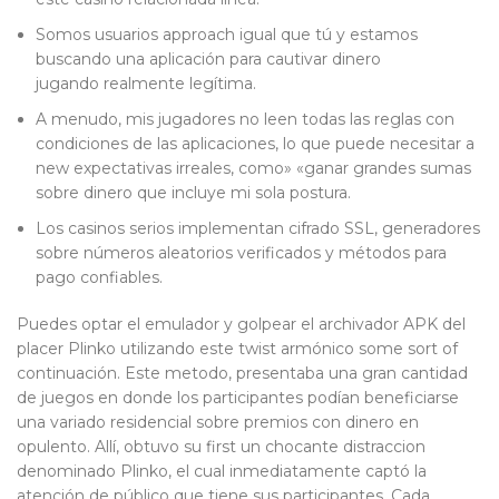
Somos usuarios approach igual que tú y estamos
buscando una aplicación para cautivar dinero
jugando realmente legítima.
A menudo, mis jugadores no leen todas las reglas con
condiciones de las aplicaciones, lo que puede necesitar a
new expectativas irreales, como» «ganar grandes sumas
sobre dinero que incluye mi sola postura.
Los casinos serios implementan cifrado SSL, generadores
sobre números aleatorios verificados y métodos para
pago confiables.
Puedes optar el emulador y golpear el archivador APK del
placer Plinko utilizando este twist armónico some sort of
continuación. Este metodo, presentaba una gran cantidad
de juegos en donde los participantes podían beneficiarse
una variado residencial sobre premios con dinero en
opulento. Allí, obtuvo su first un chocante distraccion
denominado Plinko, el cual inmediatamente captó la
atención de público que tiene sus participantes. Cada