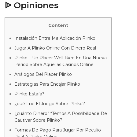
ᐉ Opiniones
Content
Instalación Entre Ma Aplicación Plinko
Jugar A Plinko Online Con Dinero Real
Plinko – Un Placer Well-liked En Una Nueva
Period Sobre Aquellas Casinos Online
Análogos Del Placer Plinko
Estrategias Para Encajar Plinko
Plinko Estafa?
¿qué Fue El Juego Sobre Plinko?
¿cuánto Dinero” “Temos A Possibilidade De
Cautivar Sobre Plinko?
Formas De Pago Para Jugar Por Peculio
Real A Plinko Online