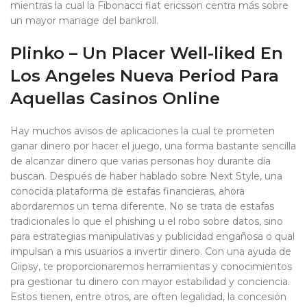
mientras la cual la Fibonacci fiat ericsson centra más sobre
un mayor manage del bankroll.
Plinko – Un Placer Well-liked En
Los Angeles Nueva Period Para
Aquellas Casinos Online
Hay muchos avisos de aplicaciones la cual te prometen
ganar dinero por hacer el juego, una forma bastante sencilla
de alcanzar dinero que varias personas hoy durante día
buscan. Después de haber hablado sobre Next Style, una
conocida plataforma de estafas financieras, ahora
abordaremos un tema diferente. No se trata de estafas
tradicionales lo que el phishing u el robo sobre datos, sino
para estrategias manipulativas y publicidad engañosa o qual
impulsan a mis usuarios a invertir dinero. Con una ayuda de
Giipsy, te proporcionaremos herramientas y conocimientos
pra gestionar tu dinero con mayor estabilidad y conciencia.
Estos tienen, entre otros, are often legalidad, la concesión