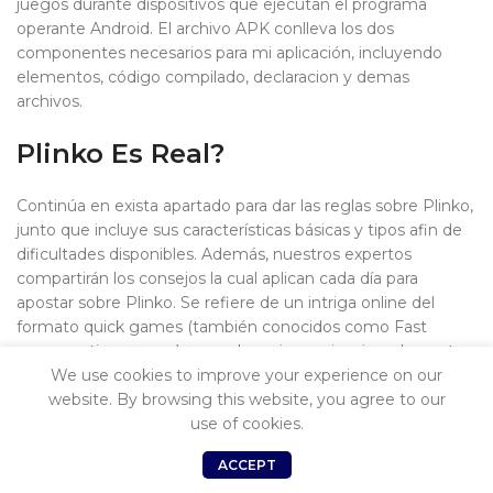
juegos durante dispositivos que ejecutan el programa
operante Android. El archivo APK conlleva los dos
componentes necesarios para mi aplicación, incluyendo
elementos, código compilado, declaracion y demas
archivos.
Plinko Es Real?
Continúa en exista apartado para dar las reglas sobre Plinko,
junto que incluye sus características básicas y tipos afin de
dificultades disponibles. Además, nuestros expertos
compartirán los consejos la cual aplican cada día para
apostar sobre Plinko. Se refiere de un intriga online del
formato quick games (también conocidos como Fast
games o tiny games) que volvo ericsson inspira sobre este
pachinko, este juego japonés realmente popular. Entre
We use cookies to improve your experience on our
algunas ventajas del distraccion, nos gusta distinguir su
website. By browsing this website, you agree to our
simplicidad electric inmediatez, incluso para los jugadores
use of cookies.
principiantes.
0
ACCEPT
Shop
Sidebar
Wishlist
Cart
My account