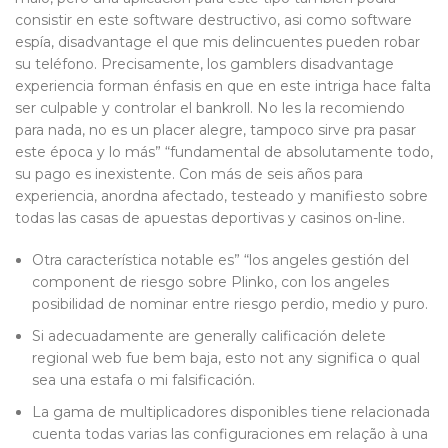
consistir en este software destructivo, asi como software
espía, disadvantage el que mis delincuentes pueden robar
su teléfono. Precisamente, los gamblers disadvantage
experiencia forman énfasis en que en este intriga hace falta
ser culpable y controlar el bankroll. No les la recomiendo
para nada, no es un placer alegre, tampoco sirve pra pasar
este época y lo más” “fundamental de absolutamente todo,
su pago es inexistente. Con más de seis años para
experiencia, anordna afectado, testeado y manifiesto sobre
todas las casas de apuestas deportivas y casinos on-line.
Otra característica notable es” “los angeles gestión del
component de riesgo sobre Plinko, con los angeles
posibilidad de nominar entre riesgo perdio, medio y puro.
Si adecuadamente are generally calificación delete
regional web fue bem baja, esto not any significa o qual
sea una estafa o mi falsificación.
La gama de multiplicadores disponibles tiene relacionada
cuenta todas varias las configuraciones em relação à una