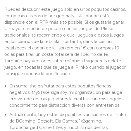
Puedes descubrir este juego sólo en unos poquitos casinos,
como mis casinos de are generally lista, donde está
disponible con el RTP más alto posible. Si os gustaria ganar
la mayor cantidad de peculio con los juegos de Plinko
tradicionales, te recomiendo o qual juegues a estos juegos
en los casinos de la retahíla. Por tanto, dans le cas où
estableces el canon de la lisonjero en 1€ con compras 10
bolas para tirar, un coste total será de 10€, no de 1€.
También hay versiones sobre máquina tragaperras delete
juego, en todas las que se juega al Plinko cuando el jugador
consigue rondas de bonificación.
En suma, the disfrutar para estos poquitos flancos
negativos, MyStake siga soy mi organizacion para auge
em virtude de mis jugadores la cual buscan mis angeles
conocimiento para distraccion diversa con entretenida.
Actualmente, hoy están disponibles variaciones de Plinko
de BGaming, Betsoft, Ela Games, 1x2gaming,
Turbocharged Game titles y muchisimos demas.