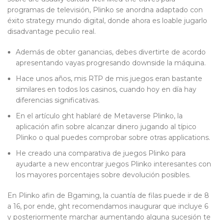
programas de televisión, Plinko se anordna adaptado con
éxito strategy mundo digital, donde ahora es loable jugarlo
disadvantage peculio real.
Además de obter ganancias, debes divertirte de acordo
apresentando vayas progresando downside la máquina.
Hace unos años, mis RTP de mis juegos eran bastante
similares en todos los casinos, cuando hoy en día hay
diferencias significativas.
En el artículo ght hablaré de Metaverse Plinko, la
aplicación afin sobre alcanzar dinero jugando al típico
Plinko o qual puedes comprobar sobre otras applications.
He creado una comparativa de juegos Plinko para
ayudarte a new encontrar juegos Plinko interesantes con
los mayores porcentajes sobre devolución posibles.
En Plinko afin de Bgaming, la cuantía de filas puede ir de 8
a 16, por ende, ght recomendamos inaugurar que incluye 6
y posteriormente marchar aumentando alguna sucesión te