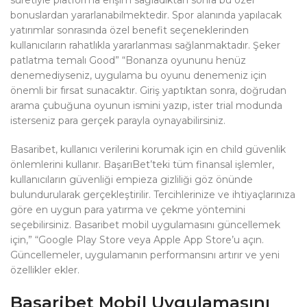
suretiyle platforma erişim sağladıktan sonra bu özel
bonuslardan yararlanabilmektedir. Spor alanında yapılacak
yatırımlar sonrasında özel benefit seçeneklerinden
kullanıcıların rahatlıkla yararlanması sağlanmaktadır. Şeker
patlatma temalı Good” “Bonanza oyununu henüz
denemediyseniz, uygulama bu oyunu denemeniz için
önemli bir fırsat sunacaktır. Giriş yaptıktan sonra, doğrudan
arama çubuğuna oyunun ismini yazıp, ister trial modunda
isterseniz para gerçek parayla oynayabilirsiniz.
Basaribet, kullanıcı verilerini korumak için en child güvenlik
önlemlerini kullanır. BaşarıBet’teki tüm finansal işlemler,
kullanıcıların güvenliği empieza gizliliği göz önünde
bulundurularak gerçekleştirilir. Tercihlerinize ve ihtiyaçlarınıza
göre en uygun para yatırma ve çekme yöntemini
seçebilirsiniz. Basaribet mobil uygulamasını güncellemek
için,” “Google Play Store veya Apple App Store’u açın.
Güncellemeler, uygulamanın performansını artırır ve yeni
özellikler ekler.
Basaribet Mobil Uygulamasını