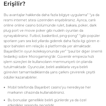
Erişilir?
Bu avantajlar hakkında daha fazla bilgiye uygulama” “ya da
resmi internet sitesi üzerinden erişebilirsiniz. Ayrıca, canlı
online online casino bölümünde rulet, bakara, poker, dark
plug port ve movie poker gibi nudeln oyunları da
oynayabilirsiniz. Futbol, basketbol, ping-pong” “gibi popüler
sporların yanı sıra kid yıllarda giderek daha fazla ilgi gören e-
spor bahisleri em relação à platformda yer almaktadır.
BaşarıBet’in oyun koleksiyonunda yer” “paul bir diğer önemli
tedarikçi sobre Microgaming’dir. Güvenilir empieza hızlı
işlem süreçleri ile kullanıcıların memnuniyeti ön planda
tutulmaktadır. Oyuncular, belirli aralıklarla veya belirli
görevleri tamamladıklarında şans çarkını çevirerek çeşitli
ödüller kazanabilirler.
Mobil telefonda Başarıbet casino’yu neredeyse her
markanın cihazında kullanabilirsiniz.
Bu bonuslar genellikle belirli günlerde ya da özel
etkinlikler sırasında geçerlidir.