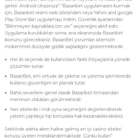
getirir. Android cihazınıza” “Basaribet uygulamasını kurmak
için, Basaribet resmi web sitesinden veya Yahoo and google
Play Store’dan uygulamayı indirin. Güvenlik ayarlarından
“Bilinmeyen kaynaklara izin ver” seçeneğini aktif edin.
Uygulama kurulduktan sonra, ana ekranınızda Basaribet
ikonunu göreceksiniz. BasariBet yorumları sitemizin
mükemmel düzeyde gizlilik sağladığını göstermektedir.
Her iki seçenek de kullanıcıların farklı ihtiyaçlarına yönelik
çözümler sunar.
BasariBet, em virtude de çekme ve yatırma işlemlerinde
kullanıcı güvenliğini ön planda tutar.
Bahis severlerin genel olarak Basaribet firmasından
memnun oldukları görülmektedir.
Yani sitelerde i mdi oyna seçeneğini değerlendirerek
yatırım yaptıkça Vip bonuslara hak kazanabileceksiniz.
Sektörde adeta akım haline gelmiş en iyi casino siteleri
konusu üyeleri meraklandırmaktadır. Çünkü kullan”