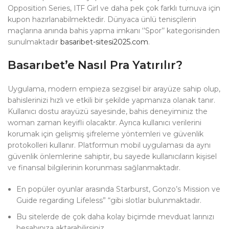
Opposition Series, ITF Girl ve daha pek çok farklı turnuva için
kupon hazırlanabilmektedir. Dünyaca ünlü tenisçilerin
maçlarına anında bahis yapma imkanı ‘’Spor’’ kategorisinden
sunulmaktadır
basaribet-sitesi2025.com
.
Basarıbet’e Nasıl Pra Yatırılır?
Uygulama, modern empieza sezgisel bir arayüze sahip olup,
bahislerinizi hızlı ve etkili bir şekilde yapmanıza olanak tanır.
Kullanıcı dostu arayüzü sayesinde, bahis deneyiminiz the
woman zaman keyifli olacaktır. Ayrıca kullanıcı verilerini
korumak için gelişmiş şifreleme yöntemleri ve güvenlik
protokolleri kullanır. Platformun mobil uygulaması da aynı
güvenlik önlemlerine sahiptir, bu sayede kullanıcıların kişisel
ve finansal bilgilerinin korunması sağlanmaktadır.
En popüler oyunlar arasında Starburst, Gonzo’s Mission ve
Guide regarding Lifeless” “gibi slotlar bulunmaktadır.
Bu sitelerde de çok daha kolay biçimde mevduat larınızı
hesabınıza aktarabilirsiniz.