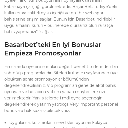
Üyeler farklı tür slot oyunlarını oynayarak kasalarını
katlamaya çalıştığı görülmektedir. BaşarıBet, Türkiye’deki
kullanıcılara kaliteli oyun içeriği ve on the web spor
bahislerine erişim sağlar. Bunun için Basaribet indirilebilir
uygulamasını kurun – bu, nerede olursanız olun rahatça
bahis yapmanızı” “sağlar.
Basaribet’teki En Iyi Bonuslar
Empieza Promosyonlar
Firmalarda üyelere sunulan değerli benefit türlerinden biri
sobre Vip programlarıdır. Siteleri kullan c ı sayfasından üye
olduktan sonra promosyonlar bölümünden
değerlendirebilirsiniz. Vip programları genelde aktif bahis
oynayan ve hesabına yatırım yapan müşterilere özel
verilmektedir. Yani sitelerde i mdi oyna seçeneğini
değerlendirerek yatırım yaptıkça Very important personel
bonuslara hak kazanabileceksiniz.
Uygulama, kullanıcıların sevdikleri oyunları kolayca