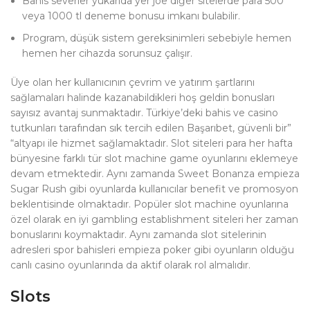
Bahis severler yukarıda yer joe diğer sitelerde para 500
veya 1000 tl deneme bonusu imkanı bulabilir.
Program, düşük sistem gereksinimleri sebebiyle hemen
hemen her cihazda sorunsuz çalışır.
Üye olan her kullanıcının çevrim ve yatırım şartlarını
sağlamaları halinde kazanabildikleri hoş geldin bonusları
sayısız avantaj sunmaktadır. Türkiye’deki bahis ve casino
tutkunları tarafından sık tercih edilen Başarıbet, güvenli bir”
“altyapı ile hizmet sağlamaktadır. Slot siteleri para her hafta
bünyesine farklı tür slot machine game oyunlarını eklemeye
devam etmektedir. Aynı zamanda Sweet Bonanza empieza
Sugar Rush gibi oyunlarda kullanıcılar benefit ve promosyon
beklentisinde olmaktadır. Popüler slot machine oyunlarına
özel olarak en iyi gambling establishment siteleri her zaman
bonuslarını koymaktadır. Aynı zamanda slot sitelerinin
adresleri spor bahisleri empieza poker gibi oyunların olduğu
canlı casino oyunlarında da aktif olarak rol almalıdır.
Slots