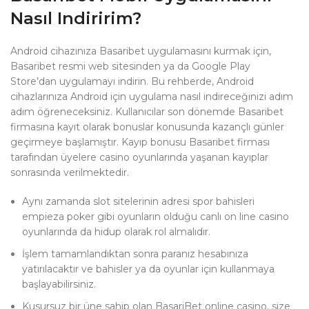
Nasıl Indiririm?
Android cihazınıza Basaribet uygulamasını kurmak için,
Basaribet resmi web sitesinden ya da Google Play
Store’dan uygulamayı indirin. Bu rehberde, Android
cihazlarınıza Android için uygulama nasıl indireceğinizi adım
adım öğreneceksiniz. Kullanıcılar son dönemde Basaribet
firmasına kayıt olarak bonuslar konusunda kazançlı günler
geçirmeye başlamıştır. Kayıp bonusu Basaribet firması
tarafından üyelere casino oyunlarında yaşanan kayıplar
sonrasında verilmektedir.
Aynı zamanda slot sitelerinin adresi spor bahisleri
empieza poker gibi oyunların olduğu canlı on line casino
oyunlarında da hidup olarak rol almalıdır.
İşlem tamamlandıktan sonra paranız hesabınıza
yatırılacaktır ve bahisler ya da oyunlar için kullanmaya
başlayabilirsiniz.
Kusursuz bir üne sahip olan BasariBet online casino, size