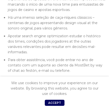
marcando o início de uma nova time para entusiastas de
jogos de casino e apostas esportivas.
Há uma imenso seleção de caça-níqueis clássicos –
centenas de jogos apresentando design visual at the
sonoro original, para vários gêneros.
Apostar search engine optimization estudar o histórico
dos times, condições dos jogadores at the outras
variáveis relevantes pode resultar em decisões mal-
informadas.
Para obter assistência, você pode entrar no ano de
contato com um suporte ao cliente da MostBet by way
of chat ao festón, e-mail ou telefone.
Probabilidades atraentes e uma user interface amigável
We use cookies to improve your experience on our
tornam a new realização de apostas simples e eficiente. O
website. By browsing this website, you agree to our
MostBet também atrai os usuários com ofertas
use of cookies.
promocionais e bônus, melhorando an experiência geral de
0
apostas. No coração do Mostbet está uma biblioteca de
ACCEPT
Shop
Sidebar
Wishlist
Cart
My account
jogos variada que satisfaz até os jogadores mais exigentes.