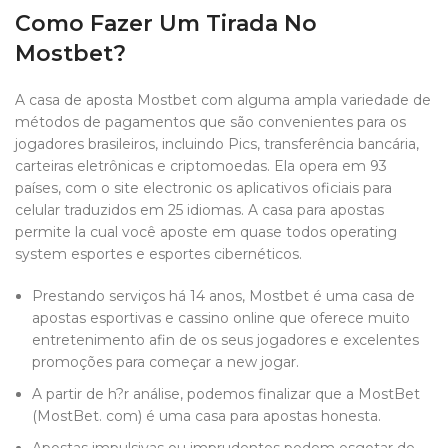
Como Fazer Um Tirada No
Mostbet?
A casa de aposta Mostbet com alguma ampla variedade de
métodos de pagamentos que são convenientes para os
jogadores brasileiros, incluindo Pics, transferência bancária,
carteiras eletrônicas e criptomoedas. Ela opera em 93
países, com o site electronic os aplicativos oficiais para
celular traduzidos em 25 idiomas. A casa para apostas
permite la cual você aposte em quase todos operating
system esportes e esportes cibernéticos.
Prestando serviços há 14 anos, Mostbet é uma casa de
apostas esportivas e cassino online que oferece muito
entretenimento afin de os seus jogadores e excelentes
promoções para começar a new jogar.
A partir de h?r análise, podemos finalizar que a MostBet
(MostBet. com) é uma casa para apostas honesta.