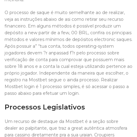
O processo de saque é muito semelhante ao de realizar,
veja as instruções abaixo de asi como retirar seu recurso
financeiro. Em alguns métodos é possível produzir um
depósito a new partir de a few, 00 BRL, confira os principais
métodos e valores mínimos de depósitos electronic saques.
Após possuir a” “tua conta, todos operating-system
jogadores devem ?r anpassad f?r pelo processo sobre
verificação de conta para comprovar que possuem mais
sobre 18 anos e a conta la cual esteja utilizando pertence ao
próprio jogador. Independente da maneira que escolher, o
registro na Mostbet segue o ainda processo. Realizar
Mostbet login é 1 processo simples, é só acessar o passo a
passo abaixo para efetuar um login.
Processos Legislativos
Um recurso de destaque da Mostbet é a seção sobre
dealer ao palpitante, que traz a great autêntica atmosfera
para cassino diretamente pra a sua uraian. Croupiers