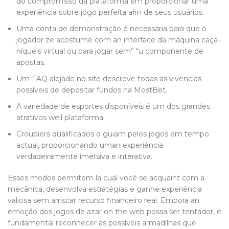
do compromisso da plataforma em proporcionar uma
experiência sobre jogo perfeita afin de seus usuários.
Uma conta de demonstração é necessária para que o
jogador ze acostume com an interface da máquina caça-
níqueis virtual ou para jogar sem” “u componente de
apostas.
Um FAQ alejado no site descreve todas as vivencias
possíveis de depositar fundos na MostBet.
A variedade de esportes disponíveis é um dos grandes
atrativos weil plataforma.
Croupiers qualificados o guiam pelos jogos em tempo
actual, proporcionando uman experiência
verdadeiramente imersiva e interativa.
Esses modos permitem la cual você se acquaint com a
mecânica, desenvolva estratégias e ganhe experiência
valiosa sem arriscar recurso financeiro real. Embora an
emoção dos jogos de azar on the web possa ser tentador, é
fundamental reconhecer as possíveis armadilhas que