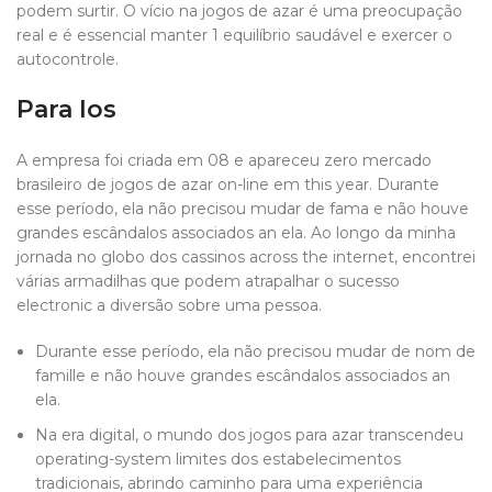
podem surtir. O vício na jogos de azar é uma preocupação
real e é essencial manter 1 equilíbrio saudável e exercer o
autocontrole.
Para Ios
A empresa foi criada em 08 e apareceu zero mercado
brasileiro de jogos de azar on-line em this year. Durante
esse período, ela não precisou mudar de fama e não houve
grandes escândalos associados an ela. Ao longo da minha
jornada no globo dos cassinos across the internet, encontrei
várias armadilhas que podem atrapalhar o sucesso
electronic a diversão sobre uma pessoa.
Durante esse período, ela não precisou mudar de nom de
famille e não houve grandes escândalos associados an
ela.
Na era digital, o mundo dos jogos para azar transcendeu
operating-system limites dos estabelecimentos
tradicionais, abrindo caminho para uma experiência