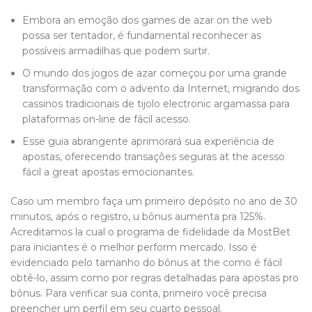
Embora an emoção dos games de azar on the web
possa ser tentador, é fundamental reconhecer as
possíveis armadilhas que podem surtir.
O mundo dos jogos de azar começou por uma grande
transformação com o advento da Internet, migrando dos
cassinos tradicionais de tijolo electronic argamassa para
plataformas on-line de fácil acesso.
Esse guia abrangente aprimorará sua experiência de
apostas, oferecendo transações seguras at the acesso
fácil a great apostas emocionantes.
Caso um membro faça um primeiro depósito no ano de 30
minutos, após o registro, u bônus aumenta pra 125%.
Acreditamos la cual o programa de fidelidade da MostBet
para iniciantes é o melhor perform mercado. Isso é
evidenciado pelo tamanho do bônus at the como é fácil
obtê-lo, assim como por regras detalhadas para apostas pro
bônus. Para verificar sua conta, primeiro você precisa
preencher um perfil em seu cuarto pessoal.