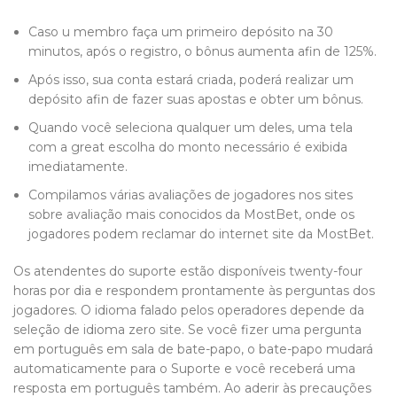
Caso u membro faça um primeiro depósito na 30
minutos, após o registro, o bônus aumenta afin de 125%.
Após isso, sua conta estará criada, poderá realizar um
depósito afin de fazer suas apostas e obter um bônus.
Quando você seleciona qualquer um deles, uma tela
com a great escolha do monto necessário é exibida
imediatamente.
Compilamos várias avaliações de jogadores nos sites
sobre avaliação mais conocidos da MostBet, onde os
jogadores podem reclamar do internet site da MostBet.
Os atendentes do suporte estão disponíveis twenty-four
horas por dia e respondem prontamente às perguntas dos
jogadores. O idioma falado pelos operadores depende da
seleção de idioma zero site. Se você fizer uma pergunta
em português em sala de bate-papo, o bate-papo mudará
automaticamente para o Suporte e você receberá uma
resposta em português também. Ao aderir às precauções