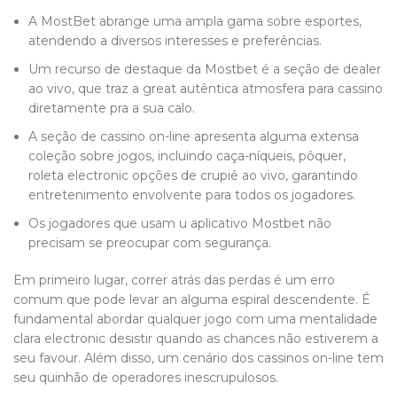
A MostBet abrange uma ampla gama sobre esportes,
atendendo a diversos interesses e preferências.
Um recurso de destaque da Mostbet é a seção de dealer
ao vivo, que traz a great autêntica atmosfera para cassino
diretamente pra a sua calo.
A seção de cassino on-line apresenta alguma extensa
coleção sobre jogos, incluindo caça-níqueis, pôquer,
roleta electronic opções de crupiê ao vivo, garantindo
entretenimento envolvente para todos os jogadores.
Os jogadores que usam u aplicativo Mostbet não
precisam se preocupar com segurança.
Em primeiro lugar, correr atrás das perdas é um erro
comum que pode levar an alguma espiral descendente. É
fundamental abordar qualquer jogo com uma mentalidade
clara electronic desistir quando as chances não estiverem a
seu favour. Além disso, um cenário dos cassinos on-line tem
seu quinhão de operadores inescrupulosos.