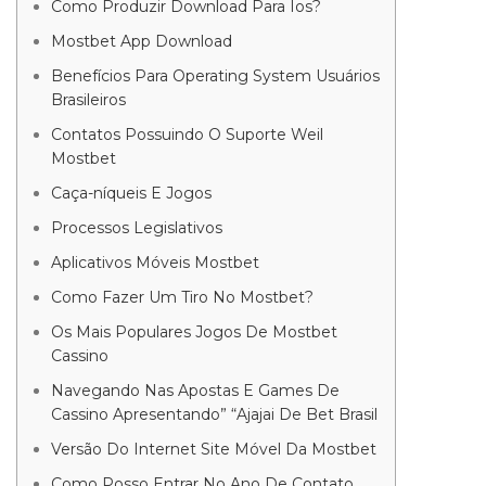
Como Produzir Download Para Ios?
Mostbet App Download
Benefícios Para Operating System Usuários
Brasileiros
Contatos Possuindo O Suporte Weil
Mostbet
Caça-níqueis E Jogos
Processos Legislativos
Aplicativos Móveis Mostbet
Como Fazer Um Tiro No Mostbet?
Os Mais Populares Jogos De Mostbet
Cassino
Navegando Nas Apostas E Games De
Cassino Apresentando” “Ajajai De Bet Brasil
Versão Do Internet Site Móvel Da Mostbet
Como Posso Entrar No Ano De Contato