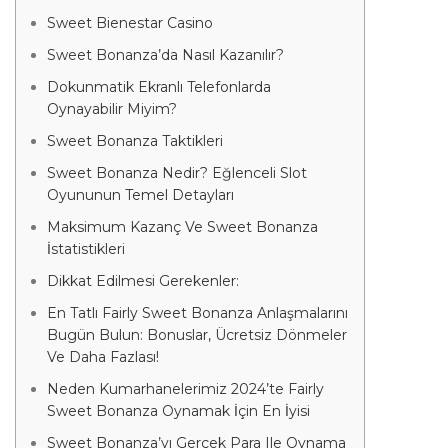
Sweet Bienestar Casino
Sweet Bonanza’da Nasıl Kazanılır?
Dokunmatik Ekranlı Telefonlarda
Oynayabilir Miyim?
Sweet Bonanza Taktikleri
Sweet Bonanza Nedir? Eğlenceli Slot
Oyununun Temel Detayları
Maksimum Kazanç Ve Sweet Bonanza
İstatistikleri
Dikkat Edilmesi Gerekenler:
En Tatlı Fairly Sweet Bonanza Anlaşmalarını
Bugün Bulun: Bonuslar, Ücretsiz Dönmeler
Ve Daha Fazlası!
Neden Kumarhanelerimiz 2024’te Fairly
Sweet Bonanza Oynamak İçin En İyisi
Sweet Bonanza’yı Gerçek Para Ile Oynama