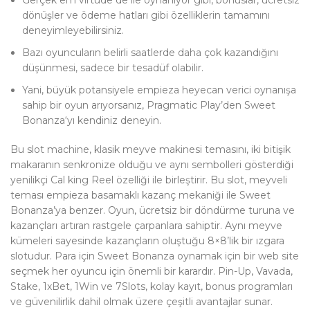
Gerçek em virtude de ile oynanıyor gibi, bonuslar, ücretsiz
dönüşler ve ödeme hatları gibi özelliklerin tamamını
deneyimleyebilirsiniz.
Bazı oyuncuların belirli saatlerde daha çok kazandığını
düşünmesi, sadece bir tesadüf olabilir.
Yani, büyük potansiyele empieza heyecan verici oynanışa
sahip bir oyun arıyorsanız, Pragmatic Play’den Sweet
Bonanza‘yı kendiniz deneyin.
Bu slot machine, klasik meyve makinesi temasını, iki bitişik
makaranın senkronize olduğu ve aynı sembolleri gösterdiği
yenilikçi Cal king Reel özelliği ile birleştirir. Bu slot, meyveli
teması empieza basamaklı kazanç mekaniği ile Sweet
Bonanza’ya benzer. Oyun, ücretsiz bir döndürme turuna ve
kazançları artıran rastgele çarpanlara sahiptir. Aynı meyve
kümeleri sayesinde kazançların oluştuğu 8×8’lik bir ızgara
slotudur. Para için Sweet Bonanza oynamak için bir web site
seçmek her oyuncu için önemli bir karardır. Pin-Up, Vavada,
Stake, 1xBet, 1Win ve 7Slots, kolay kayıt, bonus programları
ve güvenilirlik dahil olmak üzere çeşitli avantajlar sunar.