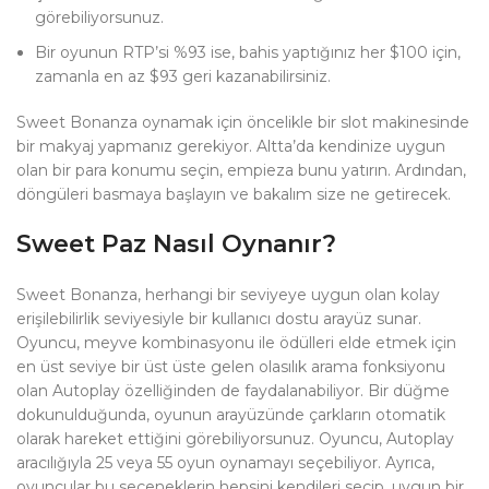
görebiliyorsunuz.
Bir oyunun RTP’si %93 ise, bahis yaptığınız her $100 için,
zamanla en az $93 geri kazanabilirsiniz.
Sweet Bonanza oynamak için öncelikle bir slot makinesinde
bir makyaj yapmanız gerekiyor. Altta’da kendinize uygun
olan bir para konumu seçin, empieza bunu yatırın. Ardından,
döngüleri basmaya başlayın ve bakalım size ne getirecek.
Sweet Paz Nasıl Oynanır?
Sweet Bonanza, herhangi bir seviyeye uygun olan kolay
erişilebilirlik seviyesiyle bir kullanıcı dostu arayüz sunar.
Oyuncu, meyve kombinasyonu ile ödülleri elde etmek için
en üst seviye bir üst üste gelen olasılık arama fonksiyonu
olan Autoplay özelliğinden de faydalanabiliyor. Bir düğme
dokunulduğunda, oyunun arayüzünde çarkların otomatik
olarak hareket ettiğini görebiliyorsunuz. Oyuncu, Autoplay
aracılığıyla 25 veya 55 oyun oynamayı seçebiliyor. Ayrıca,
oyuncular bu seçeneklerin hepsini kendileri seçip, uygun bir