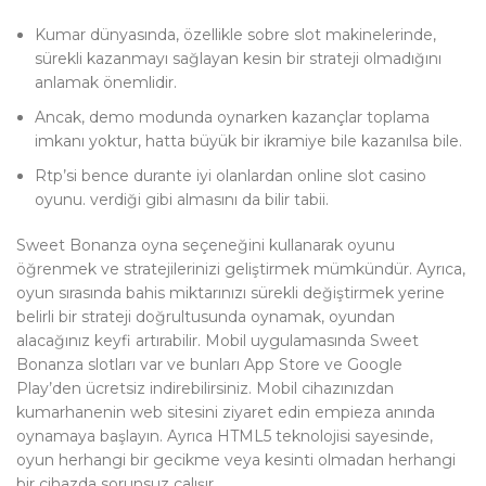
Kumar dünyasında, özellikle sobre slot makinelerinde,
sürekli kazanmayı sağlayan kesin bir strateji olmadığını
anlamak önemlidir.
Ancak, demo modunda oynarken kazançlar toplama
imkanı yoktur, hatta büyük bir ikramiye bile kazanılsa bile.
Rtp’si bence durante iyi olanlardan online slot casino
oyunu. verdiği gibi almasını da bilir tabii.
Sweet Bonanza oyna seçeneğini kullanarak oyunu
öğrenmek ve stratejilerinizi geliştirmek mümkündür. Ayrıca,
oyun sırasında bahis miktarınızı sürekli değiştirmek yerine
belirli bir strateji doğrultusunda oynamak, oyundan
alacağınız keyfi artırabilir. Mobil uygulamasında Sweet
Bonanza slotları var ve bunları App Store ve Google
Play’den ücretsiz indirebilirsiniz. Mobil cihazınızdan
kumarhanenin web sitesini ziyaret edin empieza anında
oynamaya başlayın. Ayrıca HTML5 teknolojisi sayesinde,
oyun herhangi bir gecikme veya kesinti olmadan herhangi
bir cihazda sorunsuz çalışır.