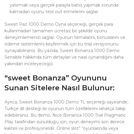
yatırmak veya gerçek parayla bahis yapmak zorunda
kalmadan oyunu test out etmelerini sağlar.
Sweet Paz 1000 Demo Oyna seçeneği, gerçek para
kullanmadan tamamen ücretsiz bir şekilde oyunu
deneyimlemenizi sağlar. Oyunun temalarını, bonuslarını ve
ödeme sistemlerini keşfetmek için bu trial versiyonunu
oynayabilirsiniz. Bu yazıda, Sweet Bonanza 1000 Demo
Sensible hakkında tüm detayları ve nasıl oynandığını daha
yakından inceleyeceğiz.
“sweet Bonanza” Oyununu
Sunan Sitelere Nasıl Bulunur:
Ayrıca, Sweet Bonanza 1000 Demo TL seçeneği sayesinde,
Türkçe dil desteği ile oyunun tüm özelliklerini rahatça takip
edebilirsiniz. Bu demo, Nice Bonanza 1000 Trial Pragmatic
Play tarafından sunulduğu için, oyun deneyimi son derece
kaliteli ve profesyoneldir. Online slot” “oyunlarında veya