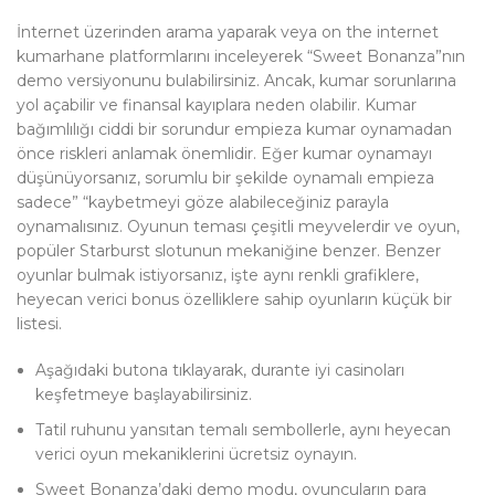
İnternet üzerinden arama yaparak veya on the internet
kumarhane platformlarını inceleyerek “Sweet Bonanza”nın
demo versiyonunu bulabilirsiniz. Ancak, kumar sorunlarına
yol açabilir ve finansal kayıplara neden olabilir. Kumar
bağımlılığı ciddi bir sorundur empieza kumar oynamadan
önce riskleri anlamak önemlidir. Eğer kumar oynamayı
düşünüyorsanız, sorumlu bir şekilde oynamalı empieza
sadece” “kaybetmeyi göze alabileceğiniz parayla
oynamalısınız. Oyunun teması çeşitli meyvelerdir ve oyun,
popüler Starburst slotunun mekaniğine benzer. Benzer
oyunlar bulmak istiyorsanız, işte aynı renkli grafiklere,
heyecan verici bonus özelliklere sahip oyunların küçük bir
listesi.
Aşağıdaki butona tıklayarak, durante iyi casinoları
keşfetmeye başlayabilirsiniz.
Tatil ruhunu yansıtan temalı sembollerle, aynı heyecan
verici oyun mekaniklerini ücretsiz oynayın.
Sweet Bonanza’daki demo modu, oyuncuların para