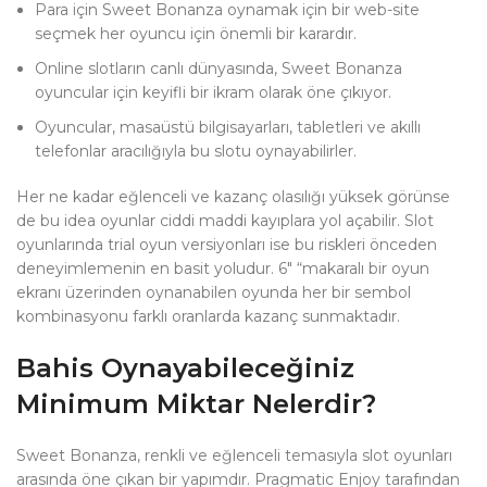
Para için Sweet Bonanza oynamak için bir web-site
seçmek her oyuncu için önemli bir karardır.
Online slotların canlı dünyasında, Sweet Bonanza
oyuncular için keyifli bir ikram olarak öne çıkıyor.
Oyuncular, masaüstü bilgisayarları, tabletleri ve akıllı
telefonlar aracılığıyla bu slotu oynayabilirler.
Her ne kadar eğlenceli ve kazanç olasılığı yüksek görünse
de bu idea oyunlar ciddi maddi kayıplara yol açabilir. Slot
oyunlarında trial oyun versiyonları ise bu riskleri önceden
deneyimlemenin en basit yoludur. 6″ “makaralı bir oyun
ekranı üzerinden oynanabilen oyunda her bir sembol
kombinasyonu farklı oranlarda kazanç sunmaktadır.
Bahis Oynayabileceğiniz
Minimum Miktar Nelerdir?
Sweet Bonanza, renkli ve eğlenceli temasıyla slot oyunları
arasında öne çıkan bir yapımdır. Pragmatic Enjoy tarafından