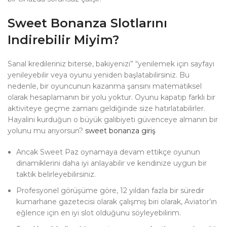
Sweet Bonanza Slotlarını
Indirebilir Miyim?
Sanal kredileriniz biterse, bakiyenizi” “yenilemek için sayfayı
yenileyebilir veya oyunu yeniden başlatabilirsiniz. Bu
nedenle, bir oyuncunun kazanma şansını matematiksel
olarak hesaplamanın bir yolu yoktur. Oyunu kapatıp farklı bir
aktiviteye geçme zamanı geldiğinde size hatırlatabilirler.
Hayalini kurduğun o büyük galibiyeti güvenceye almanın bir
yolunu mu arıyorsun?
sweet bonanza giriş
Ancak Sweet Paz oynamaya devam ettikçe oyunun
dinamiklerini daha iyi anlayabilir ve kendinize uygun bir
taktik belirleyebilirsiniz.
Profesyonel görüşüme göre, 12 yıldan fazla bir süredir
kumarhane gazetecisi olarak çalışmış biri olarak, Aviator’ın
eğlence için en iyi slot olduğunu söyleyebilirim.