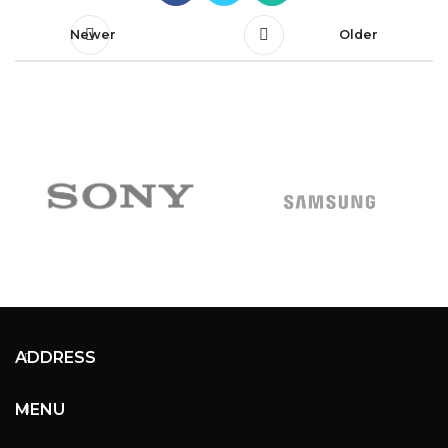
Newer
Older
ADDRESS
MENU