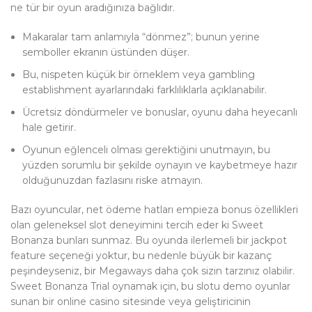
ne tür bir oyun aradığınıza bağlıdır.
Makaralar tam anlamıyla “dönmez”; bunun yerine
semboller ekranın üstünden düşer.
Bu, nispeten küçük bir örneklem veya gambling
establishment ayarlarındaki farklılıklarla açıklanabilir.
Ücretsiz döndürmeler ve bonuslar, oyunu daha heyecanlı
hale getirir.
Oyunun eğlenceli olması gerektiğini unutmayın, bu
yüzden sorumlu bir şekilde oynayın ve kaybetmeye hazır
olduğunuzdan fazlasını riske atmayın.
Bazı oyuncular, net ödeme hatları empieza bonus özellikleri
olan geleneksel slot deneyimini tercih eder ki Sweet
Bonanza bunları sunmaz. Bu oyunda ilerlemeli bir jackpot
feature seçeneği yoktur, bu nedenle büyük bir kazanç
peşindeyseniz, bir Megaways daha çok sizin tarzınız olabilir.
Sweet Bonanza Trial oynamak için, bu slotu demo oyunlar
sunan bir online casino sitesinde veya geliştiricinin